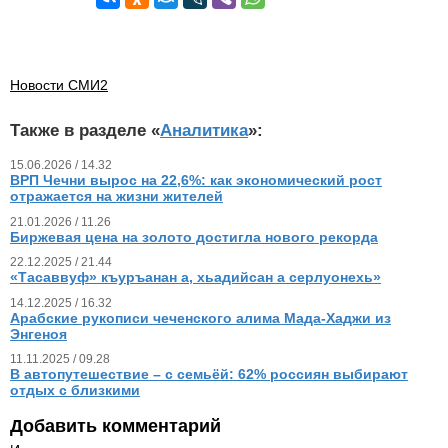
Новости СМИ2
Также в разделе «
Аналитика
»:
15.06.2026 / 14.32
ВРП Чечни вырос на 22,6%: как экономический рост
отражается на жизни жителей
21.01.2026 / 11.26
Биржевая цена на золото достигла нового рекорда
22.12.2025 / 21.44
«Тасаввуф» къуръанан а, хьадийсан а серлуонехь»
14.12.2025 / 16.32
Арабские рукописи чеченского алима Мада-Хаджи из
Энгеноя
11.11.2025 / 09.28
В автопутешествие – с семьёй: 62% россиян выбирают
отдых с близкими
Добавить комментарий