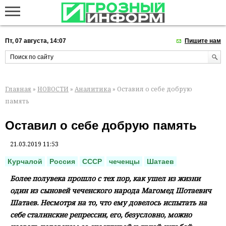
Пт, 07 августа, 14:07
Пишите нам
Главная
»
НОВОСТИ
»
Аналитика
» Оставил о себе добрую
память
Оставил о себе добрую память
21.03.2019 11:53
Курчалой
Россия
СССР
чеченцы
Шатаев
Более полувека прошло с тех пор, как ушел из жизни
один из сыновей чеченского народа Магомед Шотаевич
Шатаев. Несмотря на то, что ему довелось испытать на
себе сталинские репрессии, его, безусловно, можно