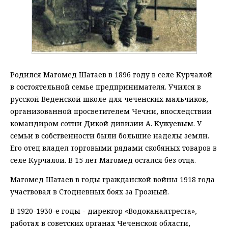
Родился Магомед Шатаев в 1896 году в селе Курчалой
в состоятельной семье предпринимателя. Учился в
русской Веденской школе для чеченских мальчиков,
организованной просветителем Чечни, впоследствии
командиром сотни Дикой дивизии А. Кужуевым. У
семьи в собственности были большие наделы земли.
Его отец владел торговыми рядами скобяных товаров в
селе Курчалой. В 15 лет Магомед остался без отца.
Магомед Шатаев в годы гражданской войны 1918 года
участвовал в Стодневных боях за Грозный.
В 1920-1930-е годы - директор «Водоканалтреста»,
работал в советских органах Чеченской области,