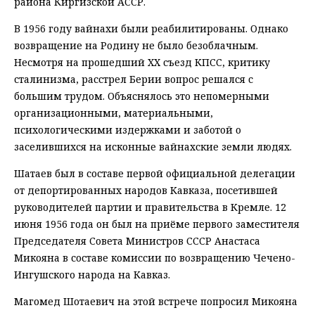
района Киргизской АССР.
В 1956 году вайнахи были реабилитированы. Однако
возвращение на Родину не было безоблачным.
Несмотря на прошедший XX съезд КПСС, критику
сталинизма, расстрел Берии вопрос решался с
большим трудом. Объяснялось это непомерными
организационными, материальными,
психологическими издержками и заботой о
заселившихся на исконные вайнахские земли людях.
Шатаев был в составе первой официальной делегации
от депортированных народов Кавказа, посетившей
руководителей партии и правительства в Кремле. 12
июня 1956 года он был на приёме первого заместителя
Председателя Совета Министров СССР Анастаса
Микояна в составе комиссии по возвращению Чечено-
Ингушского народа на Кавказ.
Магомед Шотаевич на этой встрече попросил Микояна