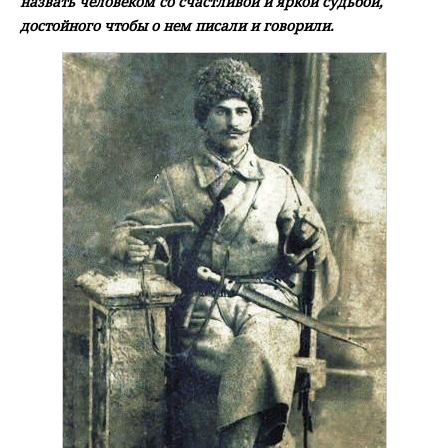
назвать человеком со счастливой и яркой судьбой,
достойного чтобы о нем писали и говорили.