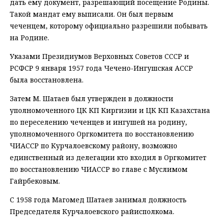
дать ему документ, разрешающий посещение Родины.
Такой мандат ему выписали. Он был первым
чеченцем, которому официально разрешили побывать
на Родине.
Указами Президиумов Верховных Советов СССР и
РСФСР 9 января 1957 года Чечено-Ингушская АССР
была восстановлена.
Затем М. Шатаев был утвержден в должности
уполномоченного ЦК КП Киргизии и ЦК КП Казахстана
по переселению чеченцев и ингушей на родину,
уполномоченного Оргкомитета по восстановлению
ЧИАССР по Курчалоевскому району, возможно
единственный из делегации кто входил в Оргкомитет
по восстановлению ЧИАССР во главе с Муслимом
Гайрбековым.
С 1958 года Магомед Шатаев занимал должность
Председателя Курчалоевского райисполкома.