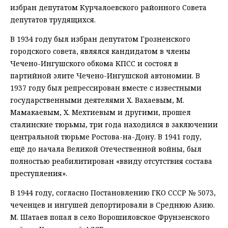
избран депутатом Курчалоевского районного Совета
депутатов трудящихся.
В 1934 году был избран депутатом Грозненского
городского совета, являлся кандидатом в члены
Чечено-Ингушского обкома КПСС и состоял в
партийной элите Чечено-Ингушской автономии. В
1937 году был репрессирован вместе с известными
государственными деятелями Х. Вахаевым, М.
Мамакаевым, Х. Мехтиевым и другими, прошел
сталинские тюрьмы, три года находился в заключении
центральной тюрьме Ростова-на-Дону. В 1941 году,
ещё до начала Великой Отечественной войны, был
полностью реабилитирован «ввиду отсутствия состава
преступления».
В 1944 году, согласно Постановлению ГКО СССР № 5073,
чеченцев и ингушей депортировали в Среднюю Азию.
М. Шатаев попал в село Ворошиловское Фрунзенского