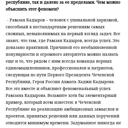
республике, так и далеко за ее пределами. Чем можно
объяснить этот феномен?
- Рамзан Кадыров – человек с уникальной харизмой,
способный к нестандартным решениям самых
сложных, невыполнимых на первый взгляд задач. Все
знают, что там, где Рамзан Кадыров, всегда успех. Это
доказано практикой. Причиной его необыкновенной
популярности и огромного авторитета можно назвать
еще и то, что рядом с ним всегда команда верных
единомышленников, профессионалов и патриотов,
следующая по пути Первого Президента Чеченской
Республики, Героя России Ахмата-Хаджи Кадырова.
Все это вместе и объясняет феноменальный успех
Рамзана Кадырова. Возьмите хотя бы элементарный
пример, который всем известен: в Чеченской
Республике на реализацию амбициозных замыслов и
проектов, принятых решений или данных поручений
отводится минимум времени. Задуманное никогда не