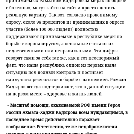
принимаемых Рамзаном Кадыровым мерах по борьбе
с болезнью, могут зайти на сайт и просто оценить
реальную картину. Так вот, согласно проводимому
опросу, около 98 процентов из принимавших в опросе
участие (более 100 000 людей!) полностью
поддерживают принимаемые в республике меры по
борьбе с коронавирусом, а остальные считают их
недостаточными или неправильными. Эти цифры
говорят сами за себя так же, как и тот неоспоримый
факт, что наша республика одной из первых взяла
ситуацию под полный контроль и достигает
наилучших результатов в борьбе с пандемией. Рамзан
Кадыров всегда подчеркивает, что в данной ситуации
на первом месте – здоровье и жизнь людей.
- Масштаб помощи, оказываемой РОФ имени Героя
России Ахмата-Хаджи Кадырова всем нуждающимся, в
последнее время действительно поражает
воображение. Естественно, те же недоброжелатели
находят, к чему придраться даже в сфере