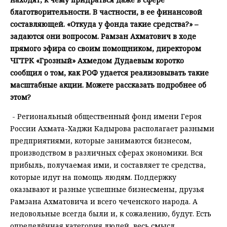
благотворительности. В частности, в ее финансовой
составляющей. «Откуда у фонда такие средства?» –
задаются они вопросом. Рамзан Ахматович в ходе
прямого эфира со своим помощником, директором
ЧГТРК «Грозный» Ахмедом Дудаевым коротко
сообщил о том, как РОФ удается реализовывать такие
масштабные акции. Можете рассказать подробнее об
этом?
- Региональный общественный фонд имени Героя
России Ахмата-Хаджи Кадырова располагает разными
предприятиями, которые занимаются бизнесом,
производством в различных сферах экономики. Вся
прибыль, получаемая ими, и составляет те средства,
которые идут на помощь людям. Поддержку
оказывают и разные успешные бизнесмены, друзья
Рамзана Ахматовича и всего чеченского народа. А
недовольные всегда были и, к сожалению, будут. Есть
определённая категория людей, весь смысл