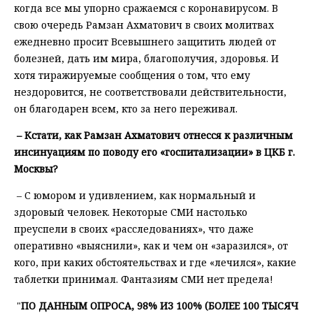
когда все мы упорно сражаемся с коронавирусом. В
свою очередь Рамзан Ахматович в своих молитвах
ежедневно просит Всевышнего защитить людей от
болезней, дать им мира, благополучия, здоровья. И
хотя тиражируемые сообщения о том, что ему
нездоровится, не соответствовали действительности,
он благодарен всем, кто за него переживал.
– Кстати, как Рамзан Ахматович отнесся к различным
инсинуациям по поводу его «госпитализации» в ЦКБ г.
Москвы?
– С юмором и удивлением, как нормальный и
здоровый человек. Некоторые СМИ настолько
преуспели в своих «расследованиях», что даже
оперативно «выяснили», как и чем он «заразился», от
кого, при каких обстоятельствах и где «лечился», какие
таблетки принимал. Фантазиям СМИ нет предела!
"
ПО ДАННЫМ ОПРОСА, 98% ИЗ 100% (БОЛЕЕ 100 ТЫСЯЧ