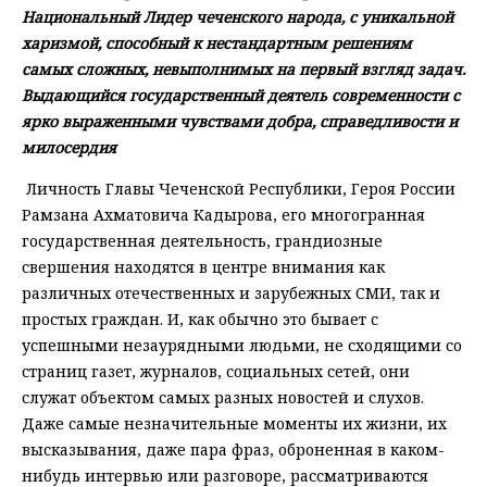
Национальный Лидер чеченского народа, с уникальной
харизмой, способный к нестандартным решениям
самых сложных, невыполнимых на первый взгляд задач.
Выдающийся государственный деятель современности с
ярко выраженными чувствами добра, справедливости и
милосердия
Личность Главы Чеченской Республики, Героя России
Рамзана Ахматовича Кадырова, его многогранная
государственная деятельность, грандиозные
свершения находятся в центре внимания как
различных отечественных и зарубежных СМИ, так и
простых граждан. И, как обычно это бывает с
успешными незаурядными людьми, не сходящими со
страниц газет, журналов, социальных сетей, они
служат объектом самых разных новостей и слухов.
Даже самые незначительные моменты их жизни, их
высказывания, даже пара фраз, оброненная в каком-
нибудь интервью или разговоре, рассматриваются