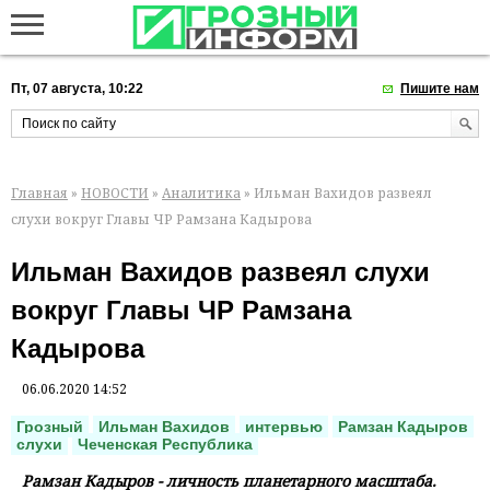
Пт, 07 августа, 10:22
Пишите нам
Главная
»
НОВОСТИ
»
Аналитика
» Ильман Вахидов развеял
слухи вокруг Главы ЧР Рамзана Кадырова
Ильман Вахидов развеял слухи
вокруг Главы ЧР Рамзана
Кадырова
06.06.2020 14:52
Грозный
Ильман Вахидов
интервью
Рамзан Кадыров
слухи
Чеченская Республика
Рамзан Кадыров - личность планетарного масштаба.