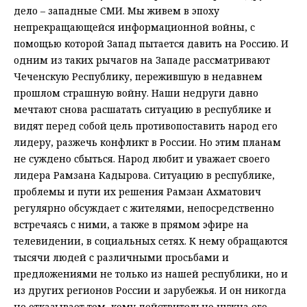
дело – западные СМИ. Мы живем в эпоху
непрекращающейся информационной войны, с
помощью которой Запад пытается давить на Россию. И
одним из таких рычагов на Западе рассматривают
Чеченскую Республику, пережившую в недавнем
прошлом страшную войну. Наши недруги давно
мечтают снова расшатать ситуацию в республике и
видят перед собой цель противопоставить народ его
лидеру, разжечь конфликт в России. Но этим планам
не суждено сбыться. Народ любит и уважает своего
лидера Рамзана Кадырова. Ситуацию в республике,
проблемы и пути их решения Рамзан Ахматович
регулярно обсуждает с жителями, непосредственно
встречаясь с ними, а также в прямом эфире на
телевидении, в социальных сетях. К нему обращаются
тысячи людей с различными просьбами и
предложениями не только из нашей республики, но и
из других регионов России и зарубежья. И он никогда
не отказывает тем, кому действительно нужна его