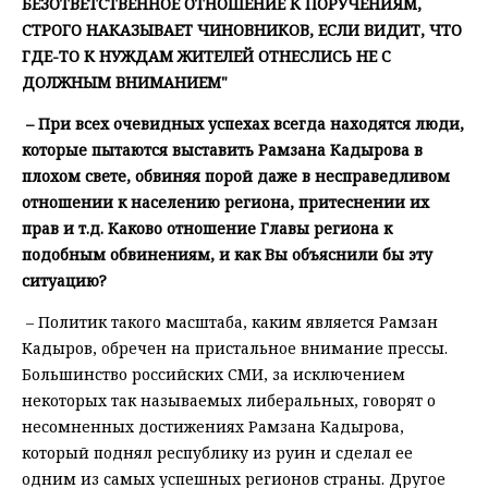
БЕЗОТВЕТСТВЕННОЕ ОТНОШЕНИЕ К ПОРУЧЕНИЯМ,
СТРОГО НАКАЗЫВАЕТ ЧИНОВНИКОВ, ЕСЛИ ВИДИТ, ЧТО
ГДЕ-ТО К НУЖДАМ ЖИТЕЛЕЙ ОТНЕСЛИСЬ НЕ С
ДОЛЖНЫМ ВНИМАНИЕМ"
– При всех очевидных успехах всегда находятся люди,
которые пытаются выставить Рамзана Кадырова в
плохом свете, обвиняя порой даже в несправедливом
отношении к населению региона, притеснении их
прав и т.д. Каково отношение Главы региона к
подобным обвинениям, и как Вы объяснили бы эту
ситуацию?
– Политик такого масштаба, каким является Рамзан
Кадыров, обречен на пристальное внимание прессы.
Большинство российских СМИ, за исключением
некоторых так называемых либеральных, говорят о
несомненных достижениях Рамзана Кадырова,
который поднял республику из руин и сделал ее
одним из самых успешных регионов страны. Другое