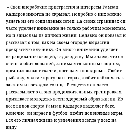
– Свои внерабочие пристрастия и интересы Рамзан
Кадыров никогда не скрывал. Подробно о них можно
узнать из его социальных сетей. На своих страницах он
часто уделяет внимание не только рабочим моментам,
но и эпизодам из личной жизни. Недавно он показал и
рассказал о том, как на своем огороде вырастил
прекрасную клубнику. Он много внимания уделяет
выращиванию овощей, садоводству. Мы знаем, что он
очень любит лошадей, занимается конным спортом,
организовывает скачки, посещает ипподромы. Любит
рыбалку, долгие прогулки в горах, любит наблюдать за
закатом и восходом солнца. В соцсетях он часто
рассказывает о своих продолжительных тренировках,
призывает молодежь вести здоровый образ жизни. Из
всех видов спорта Рамзан Кадыров выделяет бокс.
Конечно, он играет в футбол, любит подвижные игры.
Вся его личная жизнь и увлечения всегда у всех на
виду.