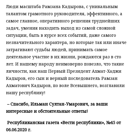
Люди масштаба Рамзана Кадырова, с уникальным
талантом грамотного руководителя, эффективного, а
самое главное, оперативного решения труднейших
задач, умения находить выход из самой сложной
ситуации, быть в курсе всех событий, даже самого
незначительного характера, но которые так или иначе
затрагивают судьбы людей, принимать самое
деятельное участие в их жизни, рождаются раз в сто
лет. И нашему народу неимоверно повезло, что такие
личности, как наш Первый Президент Ахмат-Хаджи
Кадыров, его сын и верный последователь Рамзан
Ахматович Кадыров, по воле Всевышнего, возглавили
нашу республику!
– Спасибо, Ильман Султан-Умарович, за ваши
интересные и обстоятельные ответы!
Республиканская газета «Вести республики», №45 от
06.06.2020 г.