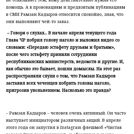
помощь. А к провокациям и предвзятым публикациям
в СМИ Рамзан Кадыров относится спокойно, зная, что
они выполняют чей-то заказ.
– Говоря о слухах... В начале апреля текущего года
Глава ЧР побрил голову наголо и выложил видео со
словами: «Передаю эстафету друзьям и братьям»,
после чего эстафету приняли сотрудники
республиканских министерств, ведомств и другие. И,
как обычно это бывает, пошли домыслы. На этот раз
распространяли слухи о том, что Рамзан Кадыров
заставил всех чеченцев побрить головы наголо,
пригрозив увольнением. Насколько это правда?
– Рамзан Кадыров – человек очень активный. Он часто
выступает инициатором различных акций. В апреле
этого года он запустил в Instagram флешмоб «Чистая