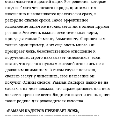
откладывается в долгий ящик. Все решения, которые
идут во благо чеченского народа, принимаются
взвешенно и выполняются практически сразу, в
рекордно сжатые сроки. Такое эффективное
исполнение задач не наблюдается ни в одном другом
регионе. Это очень важная отличительная черта,
присущая только Рамзану Ахматовичу. Я привел вам
только один пример, а их еще очень много. Он
презирает ложь, безответственное отношение к
поручениям, строго наказывает чиновников, если
видит, что где-то к нуждам жителей отнеслись не с
должным вниманием. В таком случае неважно,
сколько заслуг у чиновника, свое наказание он
получит. Одним словом, Рамзан Кадыров давно не на
словах, а на деле показал, что справедливость для него
является превыше всего. Люди это видят и очень ценят
такие редкие для руководителя качества.
«РАМЗАН КАДЫРОВ ПРЕЗИРАЕТ ЛОЖЬ,