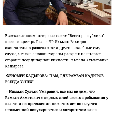
В эксклюзивном интервью газете "Вести республики"
пресс-секретарь Главы ЧР Ильман Вахидов
окончательно развеял этот и другие подобные ему
слухи, а также с новой стороны раскрыл некоторые
стороны неординарной личности Рамзана Ахматовича
Кадырова.
ФЕНОМЕН КАДЫРОВА: "ТАМ, ГДЕ РАМЗАН КАДЫРОВ –
ВСЕГДА УСПЕХ"
– Ильман Султан-Умарович, все мы видим, что
Рамзан Ахматович с первых дней своего пребывания у
власти и на протяжении всех этих лет пользуется
неизменной популярностью и авторитетом как в