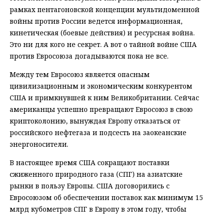
рамках пентагоновской концепции мультидоменной
войны против России ведется информационная,
кинетическая (боевые действия) и ресурсная война.
Это ни для кого не секрет. А вот о тайной войне США
против Евросоюза догадываются пока не все.
Между тем Евросоюз является опасным
цивилизационным и экономическим конкурентом
США и примкнувшей к ним Великобритании. Сейчас
американцы успешно превращают Евросоюз в свою
криптоколонию, вынуждая Европу отказаться от
российского нефтегаза и подсесть на заокеанские
энергоносители.
В настоящее время США сокращают поставки
сжиженного природного газа (СПГ) на азиатские
рынки в пользу Европы. США договорились с
Евросоюзом об обеспечении поставок как минимум 15
млрд кубометров СПГ в Европу в этом году, чтобы