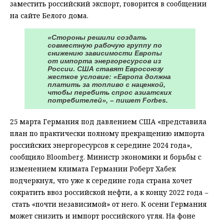
заместить российский экспорт, говорится в сообщении
на сайте Белого дома.
«Стороны решили создать
совместную рабочую группу по
снижению зависимости Европы
от импорта энергоресурсов из
России. США ставят Евросоюзу
жесткое условие: «Европа должна
платить за топливо с наценкой,
чтобы перебить спрос азиатских
потребителей», – пишет Forbes.
25 марта Германия под давлением США «представила
план по практически полному прекращению импорта
российских энергоресурсов к середине 2024 года»,
сообщило Bloomberg. Министр экономики и борьбы с
изменением климата Германии Роберт Хабек
подчеркнул, что уже к середине года страна хочет
сократить ввоз российской нефти, а к концу 2022 года –
стать «почти независимой» от него. К осени Германия
может снизить и импорт российского угля. На фоне