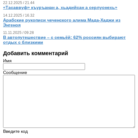
22.12.2025 / 21.44
«Тасаввуф» къуръанан а, хьадийсан а серлуонехь»
14.12.2025 / 16.32
Арабские рукописи чеченского алима Мада-Хаджи из
Энгеноя
11.11.2025 / 09.28
В автопутешествие – с семьёй: 62% россиян выбирают
отдых с близкими
Добавить комментарий
Имя
Сообщение
Введите код