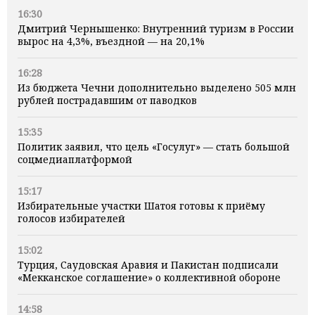
16:30
Дмитрий Чернышенко: Внутренний туризм в России
вырос на 4,3%, въездной — на 20,1%
16:28
Из бюджета Чечни дополнительно выделено 505 млн
рублей пострадавшим от паводков
15:35
Политик заявил, что цель «Госулуг» — стать большой
соцмедиаплатформой
15:17
Избирательные участки Шатоя готовы к приёму
голосов избирателей
15:02
Турция, Саудовская Аравия и Пакистан подписали
«Мекканское соглашение» о коллективной обороне
14:58