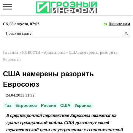
Сб, 08 августа, 07:05
Пишите нам
Главная
»
НОВОСТИ
»
Аналитика
» США намерены разорить
Евросоюз
США намерены разорить
Евросоюз
24.04.2022 11:32
Газ
Евросоюз
Россия
США
Украина
В среднесрочной перспективе Евросоюз окажется на
грани гражданской войны. США достигнут своей
стратегической цели по устранению с геополитической