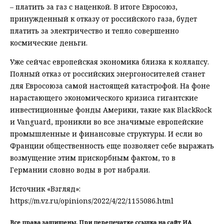
– платить за газ с наценкой. В итоге Евросоюз,
принужденный к отказу от российского газа, будет
платить за электричество и тепло совершенно
космические деньги.
Уже сейчас европейская экономика близка к коллапсу.
Полный отказ от российских энергоносителей станет
для Евросоюза самой настоящей катастрофой. На фоне
нарастающего экономического кризиса гигантские
инвестиционные фонды Америки, такие как BlackRock
и Vanguard, проникли во все значимые европейские
промышленные и финансовые структуры. И если во
Франции общественность еще позволяет себе выражать
возмущение этим прискорбным фактом, то в
Германии словно воды в рот набрали.
Источник «Взгляд»:
https://m.vz.ru/opinions/2022/4/22/1155086.html
Все права защищены. При перепечатке ссылка на сайт ИА