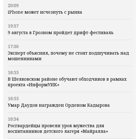
20:09
iPhone может исчезнуть с рынка
19:37
9 августа в Грозном пройдет дрифт-фестиваль
17:30
Эксперт объяснил, почему не стоит подшучивать над
мошенниками
16:55
В Шелковском районе обучают обходчиков в рамках
проекта «ИнформУИК»
16:55
Умар Даудов награжден Орденом Кадырова
16:34
Росгвардейцы провели урок мужества для
воспитанников детского лагеря «Майралла»