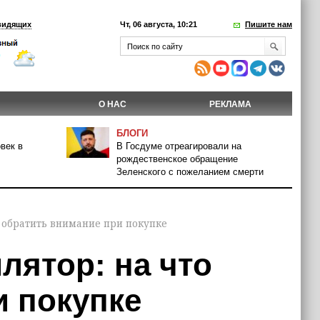
видящих
Чт, 06 августа, 10:21
Пишите нам
О НАС
РЕКЛАМА
БЛОГИ
век в
В Госдуме отреагировали на
рождественское обращение
Зеленского с пожеланием смерти
 обратить внимание при покупке
лятор: на что
и покупке