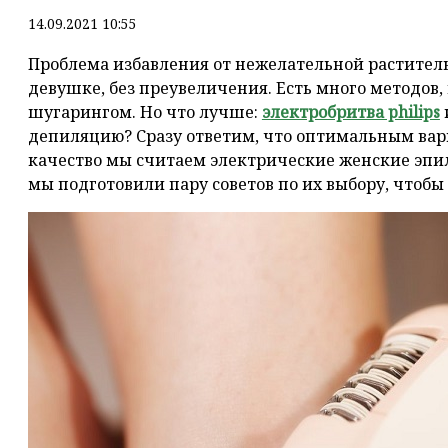
14.09.2021 10:55
Проблема избавления от нежелательной растител
девушке, без преувеличения. Есть много методов,
шугарингом. Но что лучше:
электробритва philips
депиляцию? Сразу ответим, что оптимальным вар
качество мы считаем электрические женские эпил
мы подготовили пару советов по их выбору, чтобы