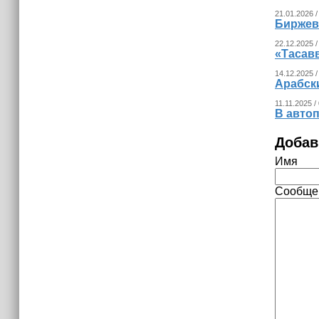
21.01.2026 /
Биржева
22.12.2025 /
«Тасав
14.12.2025 /
Арабск
11.11.2025 /
В авто
Добав
Имя
Сообще