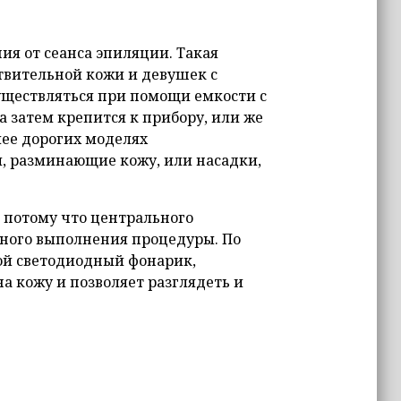
я от сеанса эпиляции. Такая
твительной кожи и девушек с
ществляться при помощи емкости с
а затем крепится к прибору, или же
лее дорогих моделях
 разминающие кожу, или насадки,
 потому что центрального
нного выполнения процедуры. По
шой светодиодный фонарик,
на кожу и позволяет разглядеть и