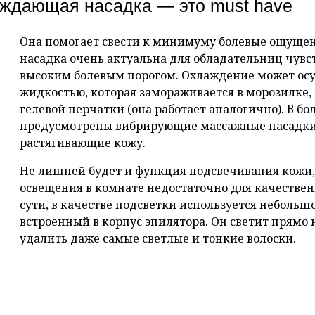
ждающая насадка — это must have
Она помогает свести к минимуму болевые ощущени
насадка очень актуальна для обладательниц чувс
высоким болевым порогом. Охлаждение может осу
жидкостью, которая замораживается в морозилке, 
гелевой перчатки (она работает аналогично). В бо
предусмотрены вибрирующие массажные насадки,
растягивающие кожу.
Не лишней будет и функция подсвечивания кожи,
освещения в комнате недостаточно для качестве
сути, в качестве подсветки используется неболь
встроенный в корпус эпилятора. Он светит прямо 
удалить даже самые светлые и тонкие волоски.