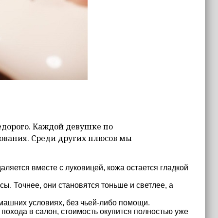
недорого. Каждой девушке по
ования. Среди других плюсов мы
даляется вместе с луковицей, кожа остается гладкой
ы. Точнее, они становятся тоньше и светлее, а
машних условиях, без чьей-либо помощи.
 похода в салон, стоимость окупится полностью уже