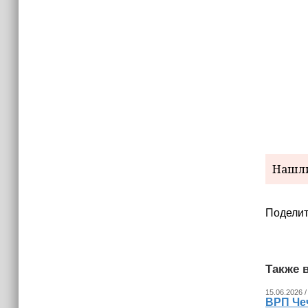
Нашли
Поделит
Также в
15.06.2026 /
ВРП Чеч