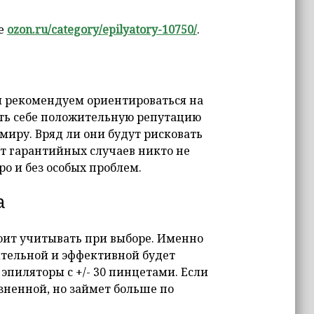
це
ozon.ru/category/epilyatory-10750/
.
ы рекомендуем ориентироваться на
ать себе положительную репутацию
миру. Вряд ли они будут рисковать
т гарантийных случаев никто не
ро и без особых проблем.
а
тоит учитывать при выборе. Именно
ительной и эффективной будет
пиляторы с +/- 30 пинцетами. Если
зненной, но займет больше по