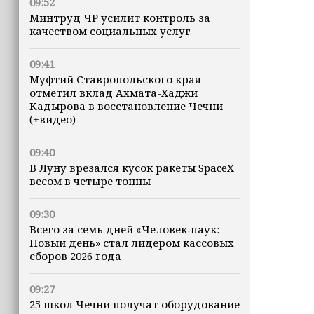
09:52
Минтруд ЧР усилит контроль за
качеством социальных услуг
09:41
Муфтий Ставропольского края
отметил вклад Ахмата-Хаджи
Кадырова в восстановление Чечни
(+видео)
09:40
В Луну врезался кусок ракеты SpaceX
весом в четыре тонны
09:30
Всего за семь дней «Человек‑паук:
Новый день» стал лидером кассовых
сборов 2026 года
09:27
25 школ Чечни получат оборудование