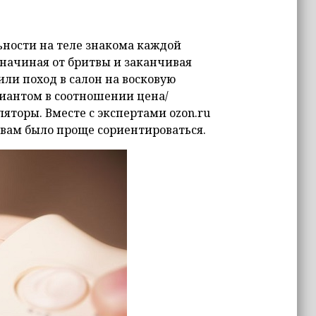
ьности на теле знакома каждой
 начиная от бритвы и заканчивая
или поход в салон на восковую
иантом в соотношении цена/
яторы. Вместе с экспертами ozon.ru
 вам было проще сориентироваться.