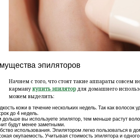
мущества эпиляторов
Начнем с того, что стоят такие аппараты совсем 
карману
купить эпилятор
для домашнего использ
можем выделить:
дкость кожи в течение нескольких недель. Так как волосок у
срок до 4 недель.
 дольше вы используете эпилятор, тем меньше растут волос
чит будут менее заметными.
бство использования. Эпилятором легко пользоваться в до
окая окупаемость. Учитывая стоимость эпилятора и одного