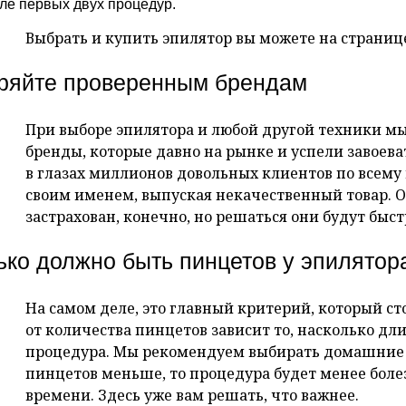
ле первых двух процедур.
Выбрать и купить эпилятор вы можете на страни
ряйте проверенным брендам
При выборе эпилятора и любой другой техники м
бренды, которые давно на рынке и успели завоев
в глазах миллионов довольных клиентов по всему 
своим именем, выпуская некачественный товар. О
застрахован, конечно, но решаться они будут быст
ько должно быть пинцетов у эпилятор
На самом деле, это главный критерий, который с
от количества пинцетов зависит то, насколько дл
процедура. Мы рекомендуем выбирать домашние э
пинцетов меньше, то процедура будет менее боле
времени. Здесь уже вам решать, что важнее.