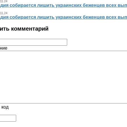
 11.24
дия собирается лишить украинских беженцев всех вып
 11.24
дия собирается лишить украинских беженцев всех вып
ить комментарий
ние
 код