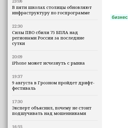
23:06
В пяти школах столицы обновляют
инфраструктуру по госпрограмме
бизнес
22:30
Силы ПВО сбили 75 БПЛА над
регионами России за последние
сутки
20:09
iPhone может исчезнуть с рынка
19:37
9 августа в Грозном пройдет дрифт-
фестиваль
17:30
Эксперт объяснил, почему не стоит
подшучивать над мошенниками
16:55