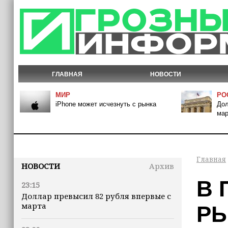
ГЛАВНАЯ
НОВОСТИ
МИР
РО
iPhone может исчезнуть с рынка
Дол
мар
Главная
НОВОСТИ
Архив
В 
23:15
Доллар превысил 82 рубля впервые с
марта
РЫ