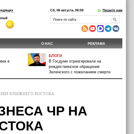
видящих
Сб, 08 августа, 06:59
Пишите нам
О НАС
РЕКЛАМА
БЛОГИ
век в
В Госдуме отреагировали на
рождественское обращение
Зеленского с пожеланием смерти
ЫНКИ БЛИЖНЕГО ВОСТОКА
ЗНЕСА ЧР НА
СТОКА