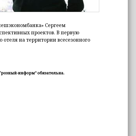
Внешэкономбанка» Сергеем
спективных проектов. В первую
о отеля на территории всесезонного
Грозный-информ" обязательна.