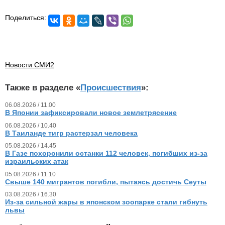
Поделиться:
Новости СМИ2
Также в разделе «
Происшествия
»:
06.08.2026 / 11.00
В Японии зафиксировали новое землетрясение
06.08.2026 / 10.40
В Таиланде тигр растерзал человека
05.08.2026 / 14.45
В Газе похоронили останки 112 человек, погибших из‑за
израильских атак
05.08.2026 / 11.10
Свыше 140 мигрантов погибли, пытаясь достичь Сеуты
03.08.2026 / 16.30
Из‑за сильной жары в японском зоопарке стали гибнуть
львы