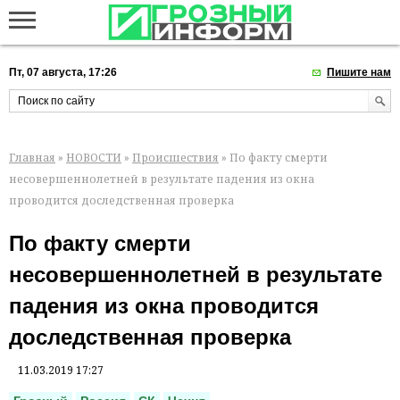
Пт, 07 августа, 17:26
Пишите нам
Главная
»
НОВОСТИ
»
Происшествия
» По факту смерти
несовершеннолетней в результате падения из окна
проводится доследственная проверка
По факту смерти
несовершеннолетней в результате
падения из окна проводится
доследственная проверка
11.03.2019 17:27