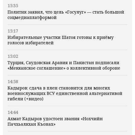
15:35
Политик заявил, что цель «Госулуг» — стать большой
соцмедиаплатформой
15:17
Избирательные участки Шатоя готовы к приёму
голосов избирателей
15:02
Турция, Саудовская Аравия и Пакистан подписали
«Мекканское соглашение» о коллективной обороне
14:58
Кадыров: сдача в плен становится для многих
военнослужащих ВСУ единственной альтернативой
гибели (+видео)
14:44
Ахмат Кадыров удостоен звания «Нохчийн
Пачхьалкхан Къонах»