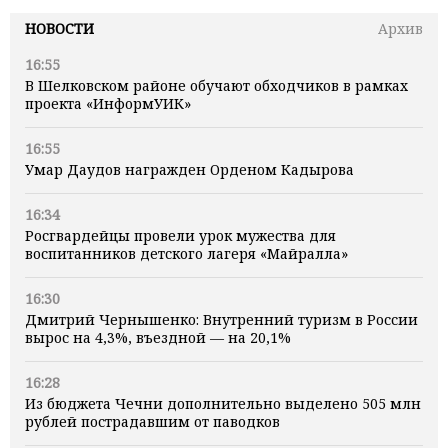
НОВОСТИ
Архив
16:55
В Шелковском районе обучают обходчиков в рамках
проекта «ИнформУИК»
16:55
Умар Даудов награжден Орденом Кадырова
16:34
Росгвардейцы провели урок мужества для
воспитанников детского лагеря «Майралла»
16:30
Дмитрий Чернышенко: Внутренний туризм в России
вырос на 4,3%, въездной — на 20,1%
16:28
Из бюджета Чечни дополнительно выделено 505 млн
рублей пострадавшим от паводков