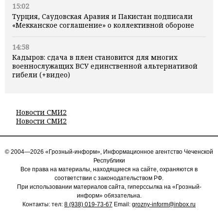
15:02
Турция, Саудовская Аравия и Пакистан подписали
«Мекканское соглашение» о коллективной обороне
14:58
Кадыров: сдача в плен становится для многих
военнослужащих ВСУ единственной альтернативой
гибели (+видео)
Новости СМИ2
Новости СМИ2
© 2004—2026 «Грозный-информ», Информационное агентство Чеченской
Республики
Все права на материалы, находящиеся на сайте, охраняются в
соответствии с законодательством РФ.
При использовании материалов сайта, гиперссылка на «Грозный-
информ» обязательна.
Контакты: тел:
8 (938) 019-73-67
Email:
grozny-inform@inbox.ru