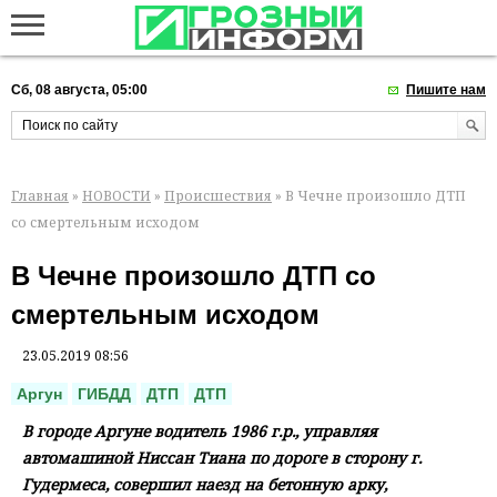
Сб, 08 августа, 05:00
Пишите нам
Главная
»
НОВОСТИ
»
Происшествия
» В Чечне произошло ДТП
со смертельным исходом
В Чечне произошло ДТП со
смертельным исходом
23.05.2019 08:56
Аргун
ГИБДД
ДТП
ДТП
В городе Аргуне водитель 1986 г.р., управляя
автомашиной Ниссан Тиана по дороге в сторону г.
Гудермеса, совершил наезд на бетонную арку,