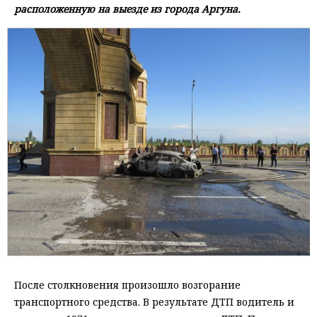
расположенную на выезде из города Аргуна.
После столкновения произошло возгорание
транспортного средства. В результате ДТП водитель и