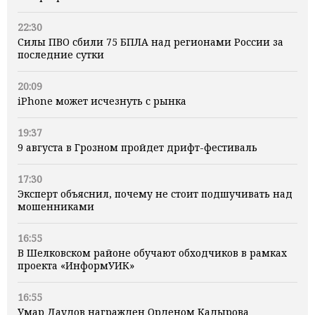
22:30
Силы ПВО сбили 75 БПЛА над регионами России за
последние сутки
20:09
iPhone может исчезнуть с рынка
19:37
9 августа в Грозном пройдет дрифт-фестиваль
17:30
Эксперт объяснил, почему не стоит подшучивать над
мошенниками
16:55
В Шелковском районе обучают обходчиков в рамках
проекта «ИнформУИК»
16:55
Умар Даудов награжден Орденом Кадырова