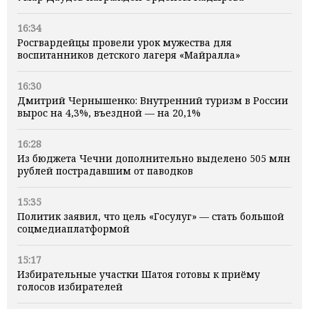
16:34
Росгвардейцы провели урок мужества для
воспитанников детского лагеря «Майралла»
16:30
Дмитрий Чернышенко: Внутренний туризм в России
вырос на 4,3%, въездной — на 20,1%
16:28
Из бюджета Чечни дополнительно выделено 505 млн
рублей пострадавшим от паводков
15:35
Политик заявил, что цель «Госулуг» — стать большой
соцмедиаплатформой
15:17
Избирательные участки Шатоя готовы к приёму
голосов избирателей