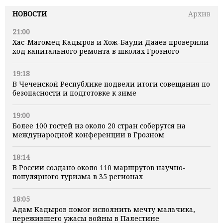
НОВОСТИ
Архив
21:00
Хас-Магомед Кадыров и Хож-Бауди Дааев проверили
ход капитального ремонта в школах Грозного
19:18
В Чеченской Республике подвели итоги совещания по
безопасности и подготовке к зиме
19:00
Более 100 гостей из около 20 стран соберутся на
международной конференции в Грозном
18:14
В России создано около 110 маршрутов научно-
популярного туризма в 35 регионах
18:05
Адам Кадыров помог исполнить мечту мальчика,
пережившего ужасы войны в Палестине