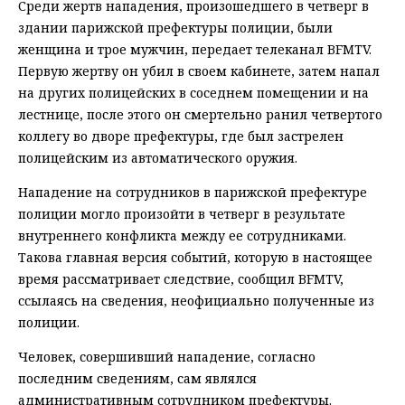
Среди жертв нападения, произошедшего в четверг в
здании парижской префектуры полиции, были
женщина и трое мужчин, передает телеканал BFMTV.
Первую жертву он убил в своем кабинете, затем напал
на других полицейских в соседнем помещении и на
лестнице, после этого он смертельно ранил четвертого
коллегу во дворе префектуры, где был застрелен
полицейским из автоматического оружия.
Нападение на сотрудников в парижской префектуре
полиции могло произойти в четверг в результате
внутреннего конфликта между ее сотрудниками.
Такова главная версия событий, которую в настоящее
время рассматривает следствие, сообщил BFMTV,
ссылаясь на сведения, неофициально полученные из
полиции.
Человек, совершивший нападение, согласно
последним сведениям, сам являлся
административным сотрудником префектуры.