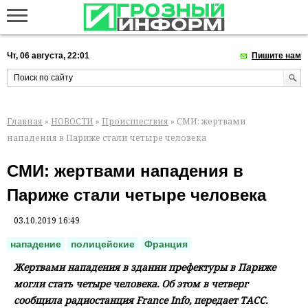
Чт, 06 августа, 22:01
Пишите нам
Главная
»
НОВОСТИ
»
Происшествия
» СМИ: жертвами
нападения в Париже стали четыре человека
СМИ: жертвами нападения в
Париже стали четыре человека
03.10.2019 16:49
нападение
полицейские
Франция
Жертвами нападения в здании префектуры в Париже
могли стать четыре человека. Об этом в четверг
сообщила радиостанция France Info, передает ТАСС.