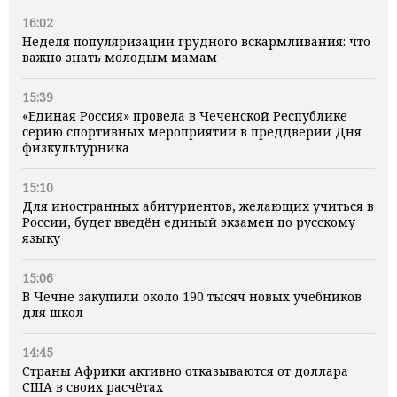
16:02
Неделя популяризации грудного вскармливания: что
важно знать молодым мамам
15:39
«Единая Россия» провела в Чеченской Республике
серию спортивных мероприятий в преддверии Дня
физкультурника
15:10
Для иностранных абитуриентов, желающих учиться в
России, будет введён единый экзамен по русскому
языку
15:06
В Чечне закупили около 190 тысяч новых учебников
для школ
14:45
Страны Африки активно отказываются от доллара
США в своих расчётах