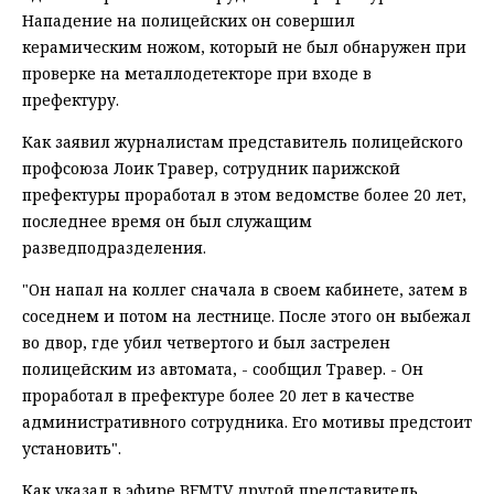
Нападение на полицейских он совершил
керамическим ножом, который не был обнаружен при
проверке на металлодетекторе при входе в
префектуру.
Как заявил журналистам представитель полицейского
профсоюза Лоик Травер, сотрудник парижской
префектуры проработал в этом ведомстве более 20 лет,
последнее время он был служащим
разведподразделения.
"Он напал на коллег сначала в своем кабинете, затем в
соседнем и потом на лестнице. После этого он выбежал
во двор, где убил четвертого и был застрелен
полицейским из автомата, - сообщил Травер. - Он
проработал в префектуре более 20 лет в качестве
административного сотрудника. Его мотивы предстоит
установить".
Как указал в эфире BFMTV другой представитель