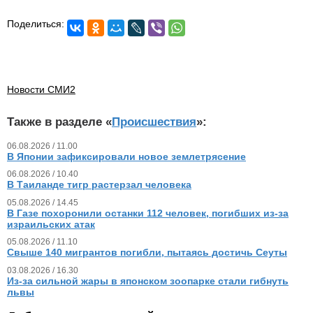
Поделиться:
Новости СМИ2
Также в разделе «
Происшествия
»:
06.08.2026 / 11.00
В Японии зафиксировали новое землетрясение
06.08.2026 / 10.40
В Таиланде тигр растерзал человека
05.08.2026 / 14.45
В Газе похоронили останки 112 человек, погибших из‑за
израильских атак
05.08.2026 / 11.10
Свыше 140 мигрантов погибли, пытаясь достичь Сеуты
03.08.2026 / 16.30
Из‑за сильной жары в японском зоопарке стали гибнуть
львы