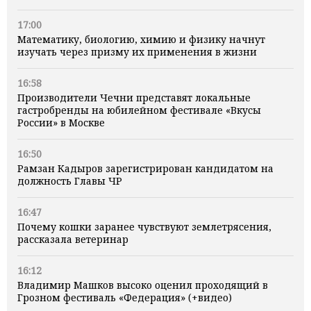
17:00
Математику, биологию, химию и физику начнут
изучать через призму их применения в жизни
16:58
Производители Чечни представят локальные
гастробренды на юбилейном фестивале «Вкусы
России» в Москве
16:50
Рамзан Кадыров зарегистрирован кандидатом на
должность Главы ЧР
16:47
Почему кошки заранее чувствуют землетрясения,
рассказала ветеринар
16:12
Владимир Машков высоко оценил проходящий в
Грозном фестиваль «Федерация» (+видео)