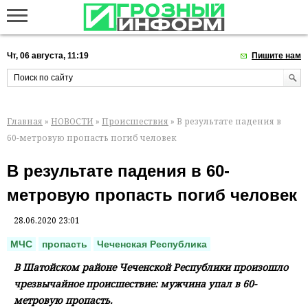
Чт, 06 августа, 11:19
Пишите нам
Главная
»
НОВОСТИ
»
Происшествия
» В результате падения в
60-метровую пропасть погиб человек
В результате падения в 60-
метровую пропасть погиб человек
28.06.2020 23:01
МЧС
пропасть
Чеченская Республика
В Шатойском районе Чеченской Республики произошло
чрезвычайное происшествие: мужчина упал в 60-
метровую пропасть.