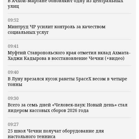
В Ачхой-Мартане обновляют одну из центральных
улиц
09:52
Минтруд ЧР усилит контроль за качеством
социальных услуг
09:41
Муфтий Ставропольского края отметил вклад Ахмата-
Хаджи Кадырова в восстановление Чечни (+видео)
09:40
В Луну врезался кусок ракеты SpaceX весом в четыре
тонны
09:30
Всего за семь дней «Человек‑паук: Новый день» стал
лидером кассовых сборов 2026 года
09:27
25 школ Чечни получат оборудование для
настольного тенниса