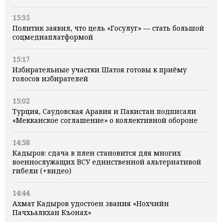
15:35
Политик заявил, что цель «Госулуг» — стать большой
соцмедиаплатформой
15:17
Избирательные участки Шатоя готовы к приёму
голосов избирателей
15:02
Турция, Саудовская Аравия и Пакистан подписали
«Мекканское соглашение» о коллективной обороне
14:58
Кадыров: сдача в плен становится для многих
военнослужащих ВСУ единственной альтернативой
гибели (+видео)
14:44
Ахмат Кадыров удостоен звания «Нохчийн
Пачхьалкхан Къонах»