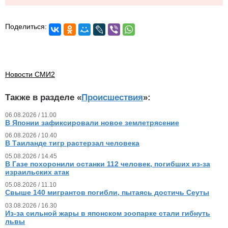
Поделиться:
Новости СМИ2
Также в разделе «
Происшествия
»:
06.08.2026 / 11.00
В Японии зафиксировали новое землетрясение
06.08.2026 / 10.40
В Таиланде тигр растерзал человека
05.08.2026 / 14.45
В Газе похоронили останки 112 человек, погибших из‑за
израильских атак
05.08.2026 / 11.10
Свыше 140 мигрантов погибли, пытаясь достичь Сеуты
03.08.2026 / 16.30
Из‑за сильной жары в японском зоопарке стали гибнуть
львы