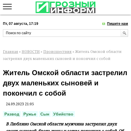
Пт, 07 августа, 17:19
Пишите нам
Главная
»
НОВОСТИ
»
Происшествия
» Житель Омской области
застрелил двух маленьких сыновей и покончил с собой
Житель Омской области застрелил
двух маленьких сыновей и
покончил с собой
24.09.2023 21:05
Развод
Ружье
Сын
Убийство
В Люблино Омской области мужчина застрелил двух
своих сыновей, брата жены и затем покончил с собой. Об