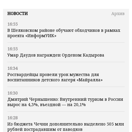
НОВОСТИ
Архив
16:55
В Шелковском районе обучают обходчиков в рамках
проекта «ИнформУИК»
16:55
Умар Даудов награжден Орденом Кадырова
16:34
Росгвардейцы провели урок мужества для
воспитанников детского лагеря «Майралла»
16:30
Дмитрий Чернышенко: Внутренний туризм в России
вырос на 4,3%, въездной — на 20,1%
16:28
Из бюджета Чечни дополнительно выделено 505 млн
рублей пострадавшим от паводков