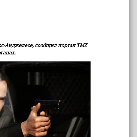
ос-Анджелесе, сообщил портал TMZ
ганах.