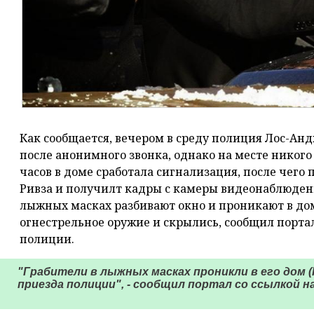
Как сообщается, вечером в среду полиция Лос-Ан
после анонимного звонка, однако на месте никого
часов в доме сработала сигнализация, после чего
Ривза и получилт кадры с камеры видеонаблюден
лыжных масках разбивают окно и проникают в до
огнестрельное оружие и скрылись, сообщил портал
полиции.
"Грабители в лыжных масках проникли в его дом (К
приезда полиции", - сообщил портал со ссылкой н