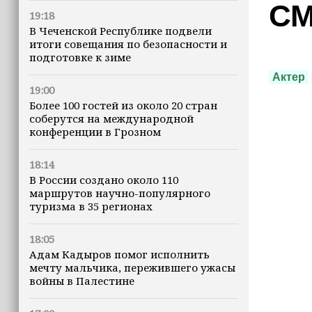
С
19:18
В Чеченской Республике подвели
итоги совещания по безопасности и
подготовке к зиме
Актер
19:00
Более 100 гостей из около 20 стран
соберутся на международной
конференции в Грозном
18:14
В России создано около 110
маршрутов научно-популярного
туризма в 35 регионах
18:05
Адам Кадыров помог исполнить
мечту мальчика, пережившего ужасы
войны в Палестине