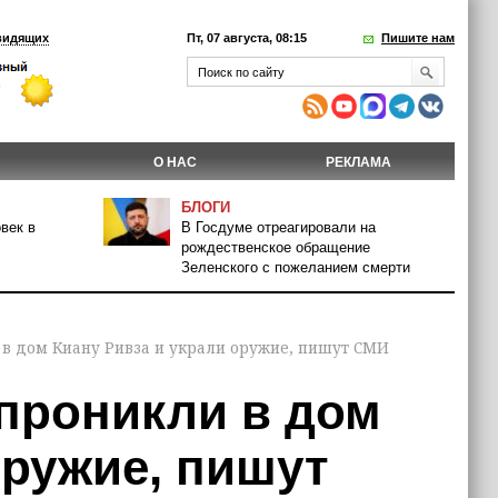
видящих
Пт, 07 августа, 08:15
Пишите нам
О НАС
РЕКЛАМА
БЛОГИ
век в
В Госдуме отреагировали на
рождественское обращение
Зеленского с пожеланием смерти
 в дом Киану Ривза и украли оружие, пишут СМИ
 проникли в дом
оружие, пишут