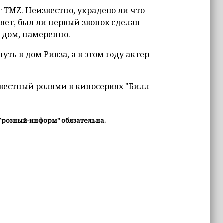
 TMZ. Неизвестно, украдено ли что-
яет, был ли первый звонок сделан
 дом, намеренно.
ть в дом Ривза, а в этом году актер
звестный ролями в киносериях "Билл
Грозный-информ" обязательна.