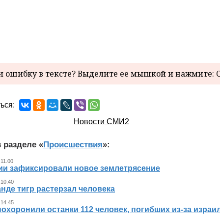
 ошибку в тексте? Выделите ее мышкой и нажмите: C
ься:
Новости СМИ2
 разделе «
Происшествия
»:
 11.00
ии зафиксировали новое землетрясение
 10.40
нде тигр растерзал человека
 14.45
похоронили останки 112 человек, погибших из‑за израи