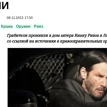
МИ
08.12.2023 17:30
Кража
Оружие
Ривз
Грабители проникли в дом актера Киану Ривза в Л
со ссылкой на источники в правоохранительных ор