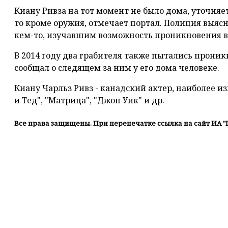
Киану Ривза на тот момент не было дома, уточняет
то кроме оружия, отмечает портал. Полиция выясн
кем-то, изучавшим возможность проникновения в
В 2014 году два грабителя также пытались проникну
сообщал о следящем за ним у его дома человеке.
Киану Чарльз Ривз - канадский актер, наиболее и
и Тед", "Матрица", "Джон Уик" и др.
Все права защищены. При перепечатке ссылка на сайт ИА "