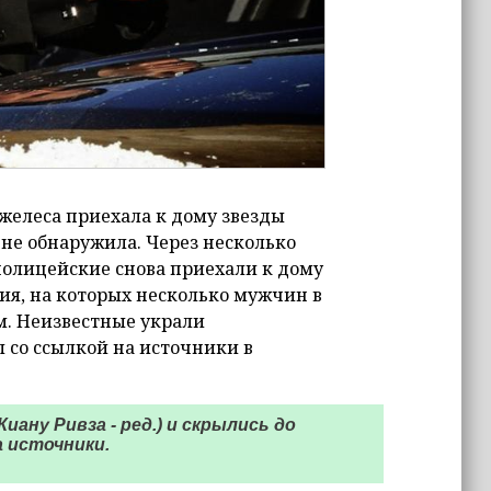
джелеса приехала к дому звезды
 не обнаружила. Через несколько
 полицейские снова приехали к дому
ия, на которых несколько мужчин в
м. Неизвестные украли
 со ссылкой на источники в
иану Ривза - ред.) и скрылись до
а источники.