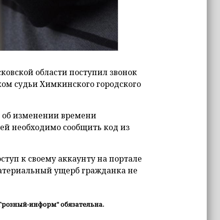
ковской области поступил звонок
ком судьи Химкинского городского
 об изменении времени
 ей необходимо сообщить код из
ступ к своему аккаунту на портале
материальный ущерб гражданка не
Грозный-информ" обязательна.