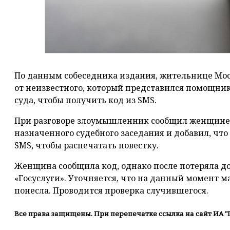
По данным собеседника издания, жительнице Мос
от неизвестного, который представился помощни
суда, чтобы получить код из SMS.
При разговоре злоумышленник сообщил женщине
назначенного судебного заседания и добавил, что
SMS, чтобы распечатать повестку.
Женщина сообщила код, однако после потеряла до
«Госуслуги». Уточняется, что на данный момент 
понесла. Проводится проверка случившегося.
Все права защищены. При перепечатке ссылка на сайт ИА "