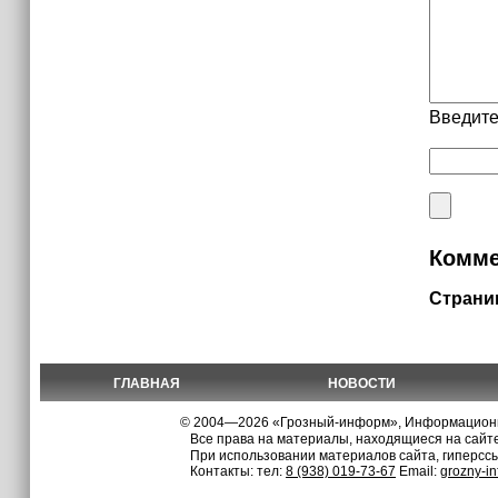
Введите
Комме
Страни
ГЛАВНАЯ
НОВОСТИ
© 2004—2026 «Грозный-информ», Информационно
Все права на материалы, находящиеся на сайте
При использовании материалов сайта, гиперсс
Контакты: тел:
8 (938) 019-73-67
Email:
grozny-i