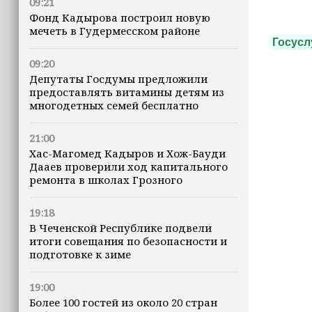
09:21
Фонд Кадырова построил новую
мечеть в Гудермесском районе
Госусл
09:20
Депутаты Госдумы предложили
предоставлять витамины детям из
многодетных семей бесплатно
21:00
Хас-Магомед Кадыров и Хож-Бауди
Дааев проверили ход капитального
ремонта в школах Грозного
19:18
В Чеченской Республике подвели
итоги совещания по безопасности и
подготовке к зиме
19:00
Более 100 гостей из около 20 стран