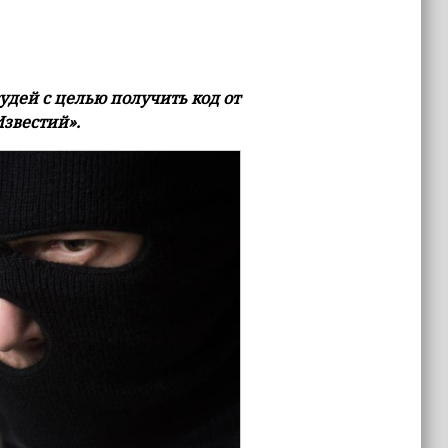
дей с целью получить код от
Известий».