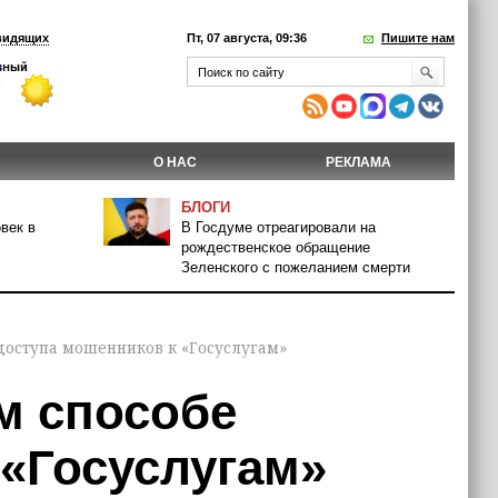
видящих
Пт, 07 августа, 09:36
Пишите нам
О НАС
РЕКЛАМА
БЛОГИ
век в
В Госдуме отреагировали на
рождественское обращение
Зеленского с пожеланием смерти
 доступа мошенников к «Госуслугам»
м способе
 «Госуслугам»