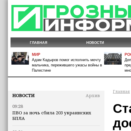
ГЛАВНАЯ
НОВОСТИ
МИР
РО
Адам Кадыров помог исполнить мечту
Деп
мальчика, пережившего ужасы войны в
пре
Палестине
мно
Главная
НОВОСТИ
Архив
Ст
09:28
ПВО за ночь сбила 203 украинских
БПЛА
до