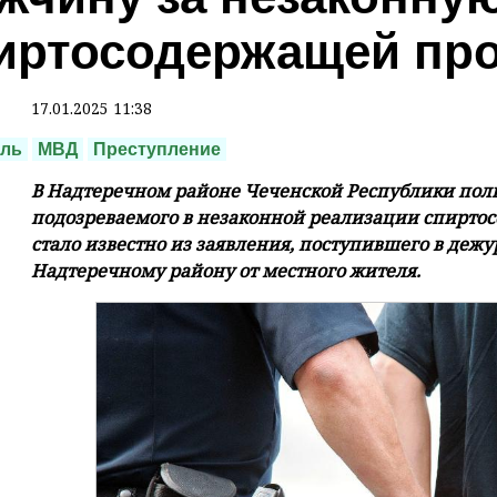
иртосодержащей пр
17.01.2025 11:38
оль
МВД
Преступление
В Надтеречном районе Чеченской Республики пол
подозреваемого в незаконной реализации спирто
стало известно из заявления, поступившего в деж
Надтеречному району от местного жителя.