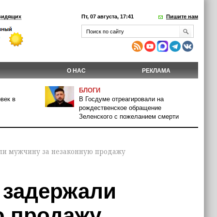
видящих
Пт, 07 августа, 17:41
Пишите нам
О НАС
РЕКЛАМА
БЛОГИ
век в
В Госдуме отреагировали на
рождественское обращение
Зеленского с пожеланием смерти
ли мужчину за незаконную продажу
 задержали
ю продажу