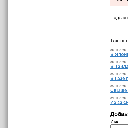
Невролог рассказала, как за минуту
определить инсульт
Поделит
Также в
06.08.2026 /
В Япон
06.08.2026 /
В Таила
05.08.2026 /
В Газе 
05.08.2026 /
Свыше 
03.08.2026 /
Из‑за с
Добав
Имя