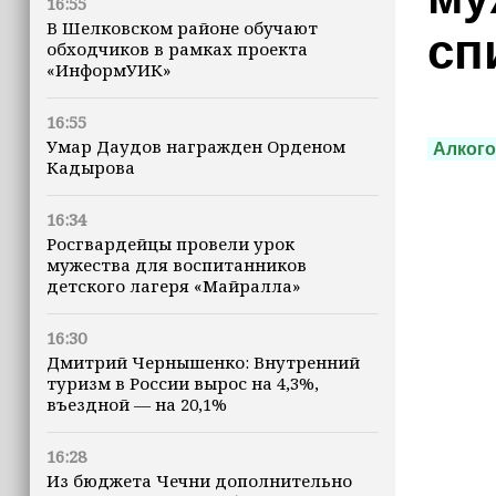
16:55
В Шелковском районе обучают
сп
обходчиков в рамках проекта
«ИнформУИК»
16:55
Умар Даудов награжден Орденом
Алког
Кадырова
16:34
Росгвардейцы провели урок
мужества для воспитанников
детского лагеря «Майралла»
16:30
Дмитрий Чернышенко: Внутренний
туризм в России вырос на 4,3%,
въездной — на 20,1%
16:28
Из бюджета Чечни дополнительно