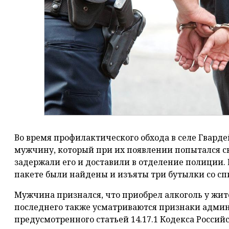
Во время профилактического обхода в селе Гвард
мужчину, который при их появлении попытался с
задержали его и доставили в отделение полиции. 
пакете были найдены и изъяты три бутылки со с
Мужчина признался, что приобрел алкоголь у жите
последнего также усматриваются признаки адми
предусмотренного статьей 14.17.1 Кодекса Росси