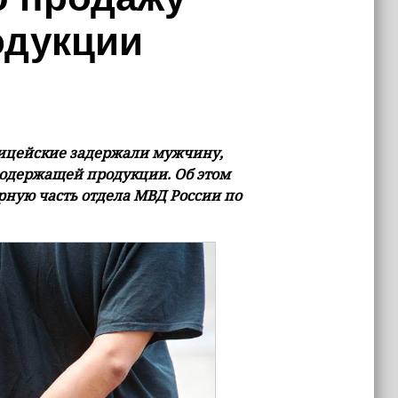
одукции
ицейские задержали мужчину,
содержащей продукции. Об этом
урную часть отдела МВД России по