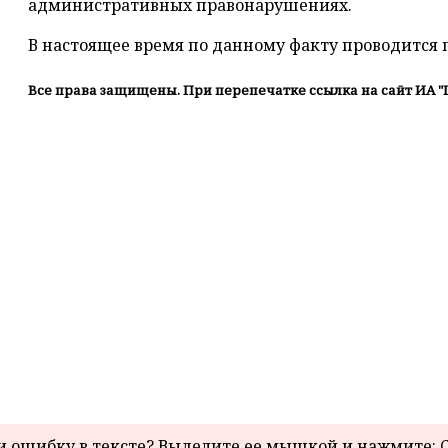
административных правонарушениях.
В настоящее время по данному факту проводится 
Все права защищены. При перепечатке ссылка на сайт ИА "
 ошибку в тексте? Выделите ее мышкой и нажмите: C