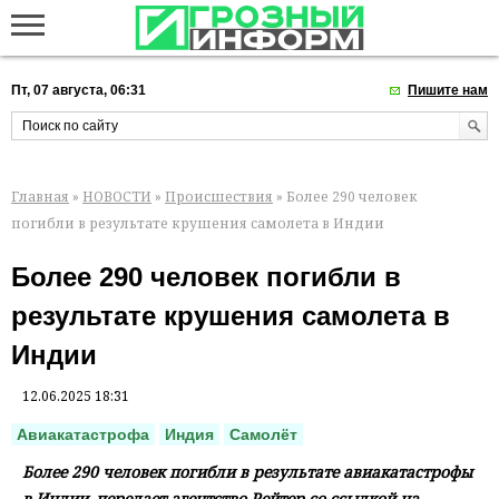
Пт, 07 августа, 06:31
Пишите нам
Главная
»
НОВОСТИ
»
Происшествия
» Более 290 человек
погибли в результате крушения самолета в Индии
Более 290 человек погибли в
результате крушения самолета в
Индии
12.06.2025 18:31
Авиакатастрофа
Индия
Самолёт
Более 290 человек погибли в результате авиакатастрофы
в Индии, передает агентство Рейтер со ссылкой на