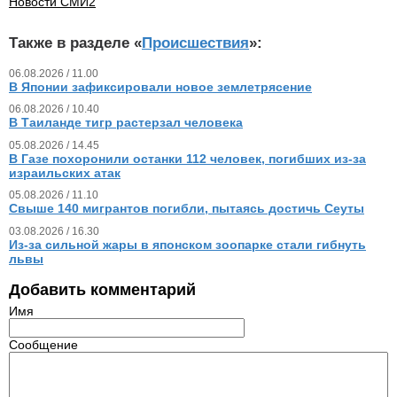
Новости СМИ2
Также в разделе «
Происшествия
»:
06.08.2026 / 11.00
В Японии зафиксировали новое землетрясение
06.08.2026 / 10.40
В Таиланде тигр растерзал человека
05.08.2026 / 14.45
В Газе похоронили останки 112 человек, погибших из‑за
израильских атак
05.08.2026 / 11.10
Свыше 140 мигрантов погибли, пытаясь достичь Сеуты
03.08.2026 / 16.30
Из‑за сильной жары в японском зоопарке стали гибнуть
львы
Добавить комментарий
Имя
Сообщение