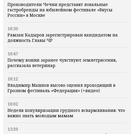
Производители Чечни представят локальные
гастробренды на юбилейном фестивале «Вкусы
России» в Москве
16:50
Рамзан Кадыров зарегистрирован кандидатом на
должность Главы ЧР
16:47
Почему кошки заранее чувствуют землетрясения,
рассказала ветеринар
16:12
Владимир Машков высоко оценил проходящий в
Грозном фестиваль «Федерация» (+видео)
16:02
Неделя популяризации грудного вскармливания: что
важно знать молодым мамам
15:39