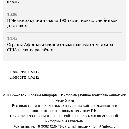
языку
15:06
В Чечне закупили около 190 тысяч новых учебников
для школ
14:45
Страны Африки активно отказываются от доллара
США в своих расчётах
Новости СМИ2
Новости СМИ2
© 2004—2026 «Грозный-информ», Информационное агентство Чеченской
Республики
Все права на материалы, находящиеся на сайте, охраняются в
соответствии с законодательством РФ.
При использовании материалов сайта, гиперссылка на «Грозный-
информ» обязательна.
Контакты: тел:
8 (938) 019-73-67
Email:
grozny-inform@inbox.ru