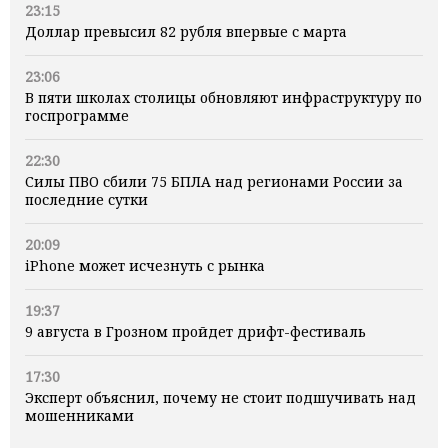
23:15
Доллар превысил 82 рубля впервые с марта
23:06
В пяти школах столицы обновляют инфраструктуру по
госпрограмме
22:30
Силы ПВО сбили 75 БПЛА над регионами России за
последние сутки
20:09
iPhone может исчезнуть с рынка
19:37
9 августа в Грозном пройдет дрифт-фестиваль
17:30
Эксперт объяснил, почему не стоит подшучивать над
мошенниками