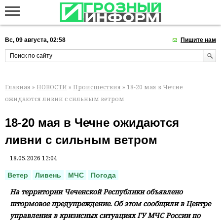
Вс, 09 августа, 02:58
Пишите нам
Главная
»
НОВОСТИ
»
Происшествия
» 18-20 мая в Чечне
ожидаются ливни с сильным ветром
18-20 мая в Чечне ожидаются
ливни с сильным ветром
18.05.2026 12:04
Ветер
Ливень
МЧС
Погода
На территории Чеченской Республики объявлено
штормовое предупреждение. Об этом сообщили в Центре
управления в кризисных ситуациях ГУ МЧС России по