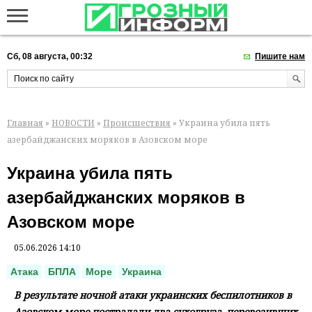
Сб, 08 августа, 00:32
Пишите нам
Главная
»
НОВОСТИ
»
Происшествия
» Украина убила пять
азербайджанских моряков в Азовском море
Украина убила пять
азербайджанских моряков в
Азовском море
05.06.2026 14:10
Атака
БПЛА
Море
Украина
В результате ночной атаки украинских беспилотников в
Азовском море пострадали два сухогруза, перевозивших