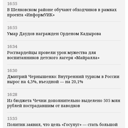
16:55
В Шелковском районе обучают обходчиков в рамках
проекта «ИнформУИК»
16:55
Умар Даудов награжден Орденом Кадырова
16:34
Росгвардейцы провели урок мужества для
воспитанников детского лагеря «Майралла»
16:30
Дмитрий Чернышенко: Внутренний туризм в России
вырос на 4,3%, въездной — на 20,1%
16:28
Из бюджета Чечни дополнительно выделено 505 млн
рублей пострадавшим от паводков
15:35
Политик заявил, что цель «Госулуг» — стать большой