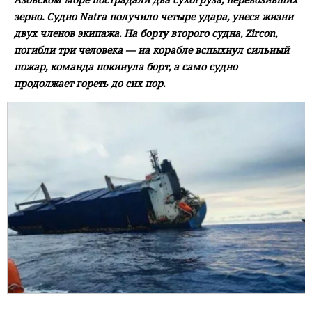
зерно. Судно Natra получило четыре удара, унеся жизни
двух членов экипажа. На борту второго судна, Zircon,
погибли три человека — на корабле вспыхнул сильный
пожар, команда покинула борт, а само судно
продолжает гореть до сих пор.