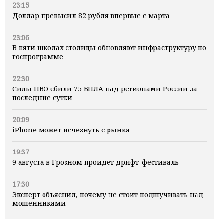
23:15
Доллар превысил 82 рубля впервые с марта
23:06
В пяти школах столицы обновляют инфраструктуру по
госпрограмме
22:30
Силы ПВО сбили 75 БПЛА над регионами России за
последние сутки
20:09
iPhone может исчезнуть с рынка
19:37
9 августа в Грозном пройдет дрифт-фестиваль
17:30
Эксперт объяснил, почему не стоит подшучивать над
мошенниками