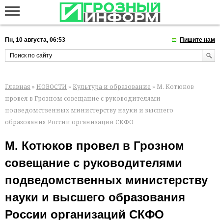
Пн, 10 августа, 06:53
Пишите нам
Главная
»
НОВОСТИ
»
Культура и образование
» М. Котюков
провел в Грозном совещание с руководителями
подведомственных министерству науки и высшего
образования России организаций СКФО
М. Котюков провел в Грозном
совещание с руководителями
подведомственных министерству
науки и высшего образования
России организаций СКФО