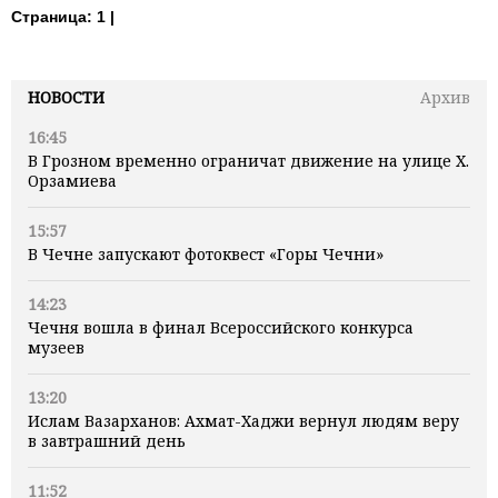
Страница:
1 |
НОВОСТИ
Архив
16:45
В Грозном временно ограничат движение на улице Х.
Орзамиева
15:57
В Чечне запускают фотоквест «Горы Чечни»
14:23
Чечня вошла в финал Всероссийского конкурса
музеев
13:20
Ислам Вазарханов: Ахмат-Хаджи вернул людям веру
в завтрашний день
11:52