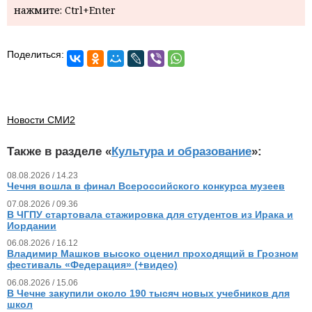
нажмите: Ctrl+Enter
Поделиться:
Новости СМИ2
Также в разделе «
Культура и образование
»:
08.08.2026 / 14.23
Чечня вошла в финал Всероссийского конкурса музеев
07.08.2026 / 09.36
В ЧГПУ стартовала стажировка для студентов из Ирака и
Иордании
06.08.2026 / 16.12
Владимир Машков высоко оценил проходящий в Грозном
фестиваль «Федерация» (+видео)
06.08.2026 / 15.06
В Чечне закупили около 190 тысяч новых учебников для
школ