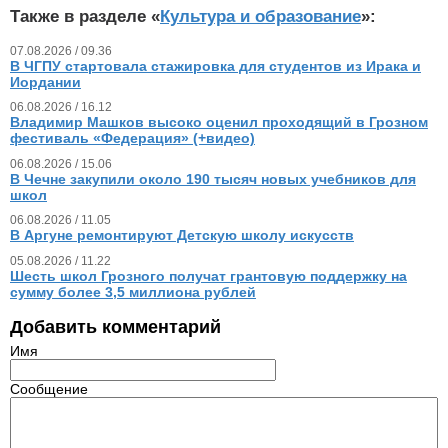
Также в разделе «
Культура и образование
»:
07.08.2026 / 09.36
В ЧГПУ стартовала стажировка для студентов из Ирака и
Иордании
06.08.2026 / 16.12
Владимир Машков высоко оценил проходящий в Грозном
фестиваль «Федерация» (+видео)
06.08.2026 / 15.06
В Чечне закупили около 190 тысяч новых учебников для
школ
06.08.2026 / 11.05
В Аргуне ремонтируют Детскую школу искусств
05.08.2026 / 11.22
Шесть школ Грозного получат грантовую поддержку на
сумму более 3,5 миллиона рублей
Добавить комментарий
Имя
Сообщение