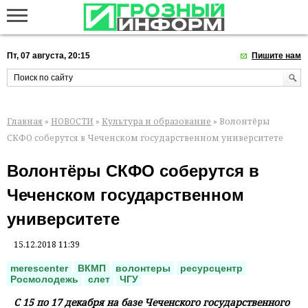
Пт, 07 августа, 20:15
Пишите нам
Главная
»
НОВОСТИ
»
Культура и образование
» Волонтёры
СКФО соберутся в Чеченском государственном университете
Волонтёры СКФО соберутся в
Чеченском государственном
университете
15.12.2018 11:39
merescenter
ВКМП
волонтеры
ресурсцентр
Росмолодежь
слет
ЧГУ
С 15 по 17 декабря на базе Чеченского государственного