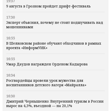
19:37
9 августа в Грозном пройдет дрифт-фестиваль
17:30
Эксперт объяснил, почему не стоит подшучивать над
мошенниками
16:55
В Шелковском районе обучают обходчиков в рамках
проекта «ИнформУИК»
16:55
Умар Даудов награжден Орденом Кадырова
16:34
Росгвардейцы провели урок мужества для
воспитанников детского лагеря «Майралла»
16:30
Дмитрий Чернышенко: Внутренний туризм в России
вырос на 4,3%, въездной — на 20,1%