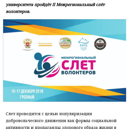
университета пройдёт II Межрегиональный слёт
волонтеров.
Слет проводится с целью популяризации
добровольческого движения как формы социальной
активности и пропаганды здорового образа жизни в