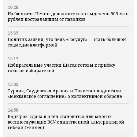
16:28
Из бюджета Чечни дополнительно выделено 505 млн
рублей пострадавшим от паводков
15:35
Политик заявил, что цель «Госулуг» — стать большой
соцмедиаплатформой
15:17
Избирательные участки Шатоя готовы к приёму
голосов избирателей
15:02
Турция, Саудовская Аравия и Пакистан подписали
«Мекканское соглашение» о коллективной обороне
14:58
Кадыров: сдача в плен становится для многих
военнослужащих ВСУ единственной альтернативой
гибели (+видео)