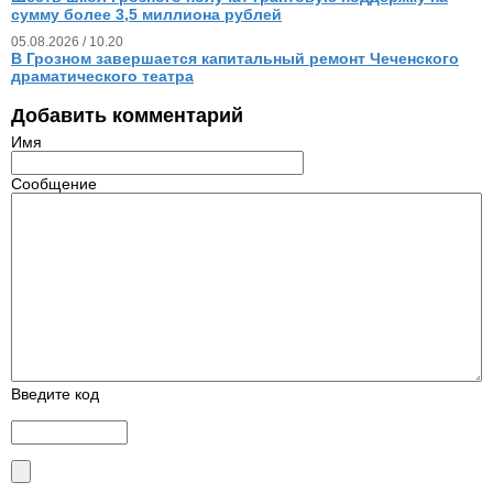
сумму более 3,5 миллиона рублей
05.08.2026 / 10.20
В Грозном завершается капитальный ремонт Чеченского
драматического театра
Добавить комментарий
Имя
Сообщение
Введите код