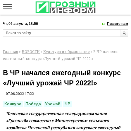
Чт, 06 августа, 18:56
Пишите нам
Главная
»
НОВОСТИ
»
Культура и образование
» В ЧР начался
ежегодный конкурс «Лучший урожай ЧР 2022!»
В ЧР начался ежегодный конкурс
«Лучший урожай ЧР 2022!»
07.06.2022 17:22
Конкурс
Победа
Урожай
ЧР
Чеченская государственная телерадиокомпания
«Грозный» совместно с Министерством сельского
хозяйства Чеченской республики запускает ежегодный