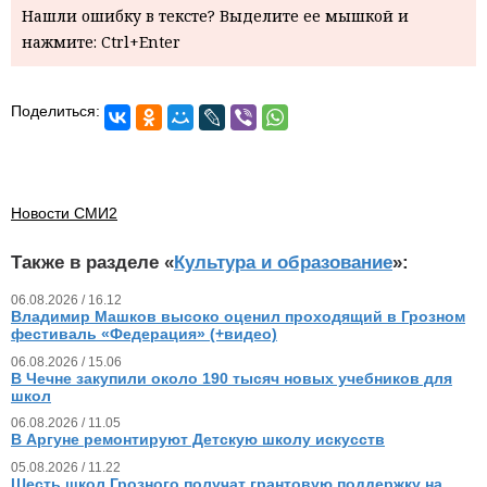
Нашли ошибку в тексте? Выделите ее мышкой и
нажмите: Ctrl+Enter
Поделиться:
Новости СМИ2
Также в разделе «
Культура и образование
»:
06.08.2026 / 16.12
Владимир Машков высоко оценил проходящий в Грозном
фестиваль «Федерация» (+видео)
06.08.2026 / 15.06
В Чечне закупили около 190 тысяч новых учебников для
школ
06.08.2026 / 11.05
В Аргуне ремонтируют Детскую школу искусств
05.08.2026 / 11.22
Шесть школ Грозного получат грантовую поддержку на