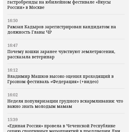
гастробренды на юбилейном фестивале «Вкусы
России» в Москве
16:50
Рамзан Кадыров зарегистрирован кандидатом на
должность Главы ЧР
16:47
Почему кошки заранее чувствуют землетрясения,
рассказала ветеринар
16:12
Владимир Машков высоко оценил проходящий в
Грозном фестиваль «Федерация» (+видео)
16:02
Неделя популяризации грудного вскармливания: что
важно знать молодым мамам
15:39
«Единая Россия» провела в Чеченской Республике
серию спортивных мероприятий в преддверии Дня