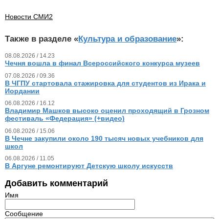
Новости СМИ2
Также в разделе «
Культура и образование
»:
08.08.2026 / 14.23
Чечня вошла в финал Всероссийского конкурса музеев
07.08.2026 / 09.36
В ЧГПУ стартовала стажировка для студентов из Ирака и
Иордании
06.08.2026 / 16.12
Владимир Машков высоко оценил проходящий в Грозном
фестиваль «Федерация» (+видео)
06.08.2026 / 15.06
В Чечне закупили около 190 тысяч новых учебников для
школ
06.08.2026 / 11.05
В Аргуне ремонтируют Детскую школу искусств
Добавить комментарий
Имя
Сообщение