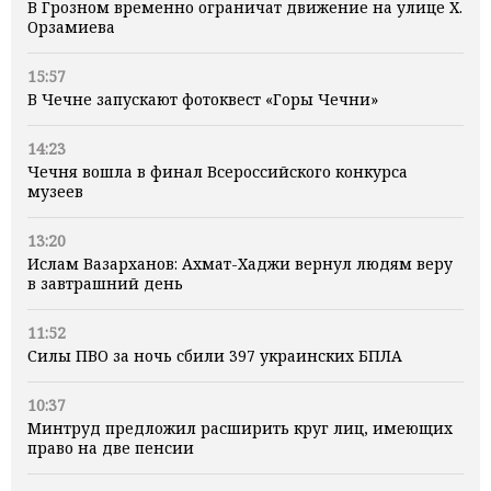
В Грозном временно ограничат движение на улице Х.
Орзамиева
15:57
В Чечне запускают фотоквест «Горы Чечни»
14:23
Чечня вошла в финал Всероссийского конкурса
музеев
13:20
Ислам Вазарханов: Ахмат-Хаджи вернул людям веру
в завтрашний день
11:52
Силы ПВО за ночь сбили 397 украинских БПЛА
10:37
Минтруд предложил расширить круг лиц, имеющих
право на две пенсии