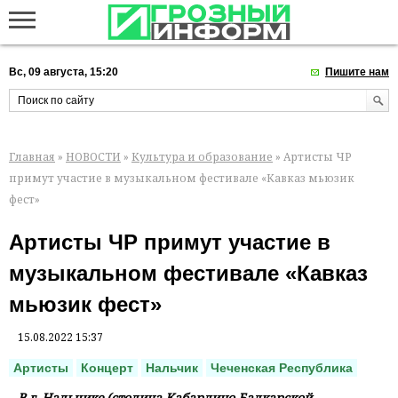
Вс, 09 августа, 15:20
Пишите нам
Главная
»
НОВОСТИ
»
Культура и образование
» Артисты ЧР
примут участие в музыкальном фестивале «Кавказ мьюзик
фест»
Артисты ЧР примут участие в
музыкальном фестивале «Кавказ
мьюзик фест»
15.08.2022 15:37
Артисты
Концерт
Нальчик
Чеченская Республика
B г. Нальчике (столица Кабардино-Балкарской