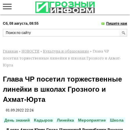
Сб, 08 августа, 08:55
Пишите нам
Главная
»
НОВОСТИ
»
Культура и образование
» Глава ЧР
посетил торжественные линейки в школах Грозного и Ахмат-
Юрта
Глава ЧР посетил торжественные
линейки в школах Грозного и
Ахмат-Юрта
01.09.2022 22:24
День знаний
Кадыров
Линейка
Мероприятие
Школа
В селе Ахмат-Юрте Глава Чеченской Республики Рамзан