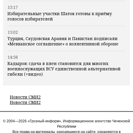
15:17
Избирательные участки Шатоя готовы к приёму
голосов избирателей
15:02
Турция, Саудовская Аравия и Пакистан подписали
«Мекканское соглашение» о коллективной обороне
14:58
Кадыров: сдача в плен становится для многих
военнослужащих ВСУ единственной альтернативой
гибели (+видео)
Новости СМИ2
Новости СМИ2
© 2004—2026 «Грозный-информ», Информационное агентство Чеченской
Республики
Все права на материалы, находящиеся на сайте, охраняются в