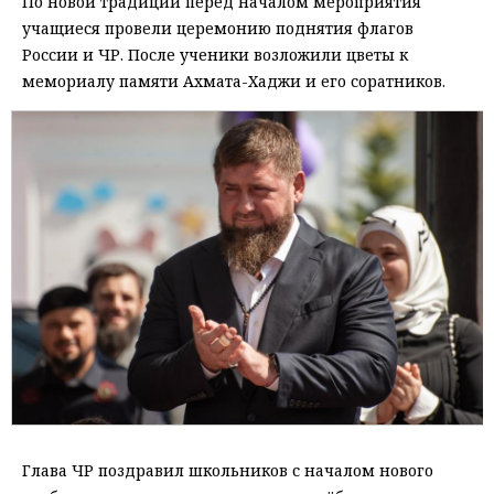
По новой традиции перед началом мероприятия
учащиеся провели церемонию поднятия флагов
России и ЧР. После ученики возложили цветы к
мемориалу памяти Ахмата-Хаджи и его соратников.
Глава ЧР поздравил школьников с началом нового