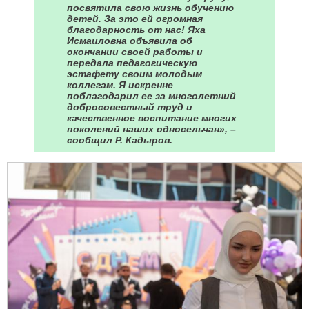
посвятила свою жизнь обучению
детей. За это ей огромная
благодарность от нас! Яха
Исмаиловна объявила об
окончании своей работы и
передала педагогическую
эстафету своим молодым
коллегам. Я искренне
поблагодарил ее за многолетний
добросовестный труд и
качественное воспитание многих
поколений наших односельчан», –
сообщил Р. Кадыров.