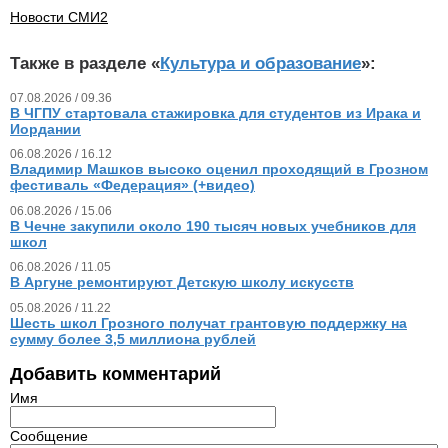
Новости СМИ2
Также в разделе «
Культура и образование
»:
07.08.2026 / 09.36
В ЧГПУ стартовала стажировка для студентов из Ирака и
Иордании
06.08.2026 / 16.12
Владимир Машков высоко оценил проходящий в Грозном
фестиваль «Федерация» (+видео)
06.08.2026 / 15.06
В Чечне закупили около 190 тысяч новых учебников для
школ
06.08.2026 / 11.05
В Аргуне ремонтируют Детскую школу искусств
05.08.2026 / 11.22
Шесть школ Грозного получат грантовую поддержку на
сумму более 3,5 миллиона рублей
Добавить комментарий
Имя
Сообщение