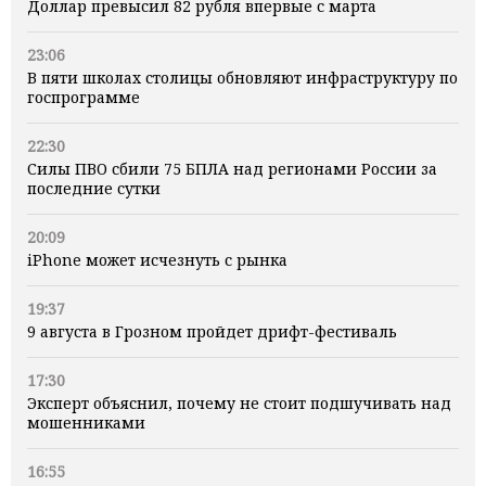
Доллар превысил 82 рубля впервые с марта
23:06
В пяти школах столицы обновляют инфраструктуру по
госпрограмме
22:30
Силы ПВО сбили 75 БПЛА над регионами России за
последние сутки
20:09
iPhone может исчезнуть с рынка
19:37
9 августа в Грозном пройдет дрифт-фестиваль
17:30
Эксперт объяснил, почему не стоит подшучивать над
мошенниками
16:55