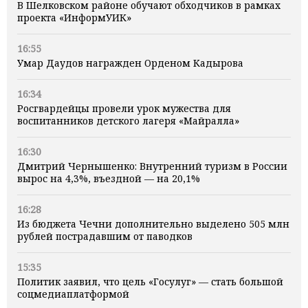
В Шелковском районе обучают обходчиков в рамках
проекта «ИнформУИК»
16:55
Умар Даудов награжден Орденом Кадырова
16:34
Росгвардейцы провели урок мужества для
воспитанников детского лагеря «Майралла»
16:30
Дмитрий Чернышенко: Внутренний туризм в России
вырос на 4,3%, въездной — на 20,1%
16:28
Из бюджета Чечни дополнительно выделено 505 млн
рублей пострадавшим от паводков
15:35
Политик заявил, что цель «Госулуг» — стать большой
соцмедиаплатформой