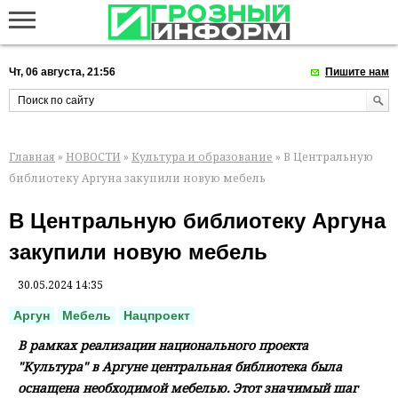
Чт, 06 августа, 21:56
Пишите нам
Главная
»
НОВОСТИ
»
Культура и образование
» В Центральную
библиотеку Аргуна закупили новую мебель
В Центральную библиотеку Аргуна
закупили новую мебель
30.05.2024 14:35
Аргун
Мебель
Нацпроект
В рамках реализации национального проекта
"Культура" в Аргуне центральная библиотека была
оснащена необходимой мебелью. Этот значимый шаг