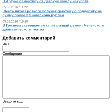
В Аргуне ремонтируют Детскую школу искусств
05.08.2026 / 11.22
Шесть школ Грозного получат грантовую поддержку на
сумму более 3,5 миллиона рублей
05.08.2026 / 10.20
В Грозном завершается капитальный ремонт Чеченского
драматического театра
Добавить комментарий
Имя
Сообщение
Введите код