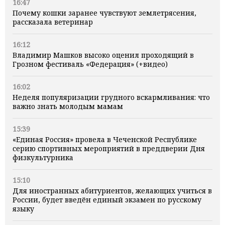
16:47
Почему кошки заранее чувствуют землетрясения,
рассказала ветеринар
16:12
Владимир Машков высоко оценил проходящий в
Грозном фестиваль «Федерация» (+видео)
16:02
Неделя популяризации грудного вскармливания: что
важно знать молодым мамам
15:39
«Единая Россия» провела в Чеченской Республике
серию спортивных мероприятий в преддверии Дня
физкультурника
15:10
Для иностранных абитуриентов, желающих учиться в
России, будет введён единый экзамен по русскому
языку