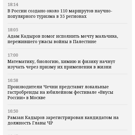
18:14
В России создано около 110 маршрутов научно-
популярного туризма в 35 регионах
18:05
Адам Кадыров помог исполнить мечту мальчика,
пережившего ужасы войны в Палестине
17:00
Математику, биологию, химию и физику начнут
изучать через призму их применения в жизни
16:58
Производители Чечни представят локальные
гастробренды на юбилейном фестивале «Вкусы
России» в Москве
16:50
Рамзан Кадыров зарегистрирован кандидатом на
должность Главы ЧР