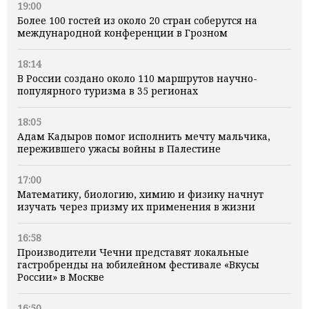
19:00
Более 100 гостей из около 20 стран соберутся на
международной конференции в Грозном
18:14
В России создано около 110 маршрутов научно-
популярного туризма в 35 регионах
18:05
Адам Кадыров помог исполнить мечту мальчика,
пережившего ужасы войны в Палестине
17:00
Математику, биологию, химию и физику начнут
изучать через призму их применения в жизни
16:58
Производители Чечни представят локальные
гастробренды на юбилейном фестивале «Вкусы
России» в Москве
16:50