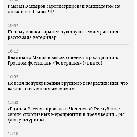
Рамзан Кадыров зарегистрирован кандидатом на
должность Главы ЧР
16:47
Почему кошки заранее чувствуют землетрясения,
рассказала ветеринар
16:12
Владимир Машков высоко оценил проходящий в
Грозном фестиваль «Федерация» (+видео)
16:02
Неделя популяризации грудного вскармливания: что
важно знать молодым мамам
15:39
«Единая Россия» провела в Чеченской Республике
серию спортивных мероприятий в преддверии Дня
физкультурника
15:10