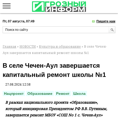
Пт, 07 августа, 07:49
Пишите нам
Главная
»
НОВОСТИ
»
Культура и образование
» В селе Чечен-
Аул завершается капитальный ремонт школы №1
В селе Чечен-Аул завершается
капитальный ремонт школы №1
27.08.2024 12:58
Нацпроект
Образование
Ремонт
Школа
В рамках национального проекта «Образование»,
который инициирован Президентом РФ В.В. Путиным,
завершается ремонт МБОУ «СОШ No 1 с. Чечен-Аул»