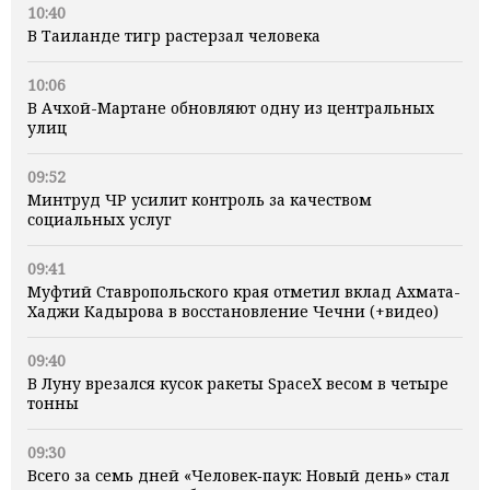
10:40
В Таиланде тигр растерзал человека
10:06
В Ачхой-Мартане обновляют одну из центральных
улиц
09:52
Минтруд ЧР усилит контроль за качеством
социальных услуг
09:41
Муфтий Ставропольского края отметил вклад Ахмата-
Хаджи Кадырова в восстановление Чечни (+видео)
09:40
В Луну врезался кусок ракеты SpaceX весом в четыре
тонны
09:30
Всего за семь дней «Человек‑паук: Новый день» стал