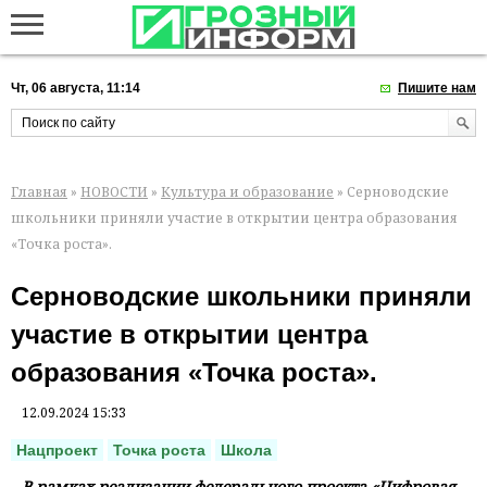
Чт, 06 августа, 11:14
Пишите нам
Главная
»
НОВОСТИ
»
Культура и образование
» Серноводские
школьники приняли участие в открытии центра образования
«Точка роста».
Серноводские школьники приняли
участие в открытии центра
образования «Точка роста».
12.09.2024 15:33
Нацпроект
Точка роста
Школа
В рамках реализации федерального проекта «Цифровая