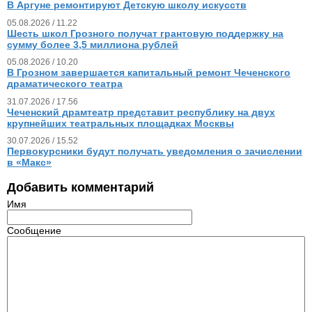
В Аргуне ремонтируют Детскую школу искусств
05.08.2026 / 11.22
Шесть школ Грозного получат грантовую поддержку на
сумму более 3,5 миллиона рублей
05.08.2026 / 10.20
В Грозном завершается капитальный ремонт Чеченского
драматического театра
31.07.2026 / 17.56
Чеченский драмтеатр представит республику на двух
крупнейших театральных площадках Москвы
30.07.2026 / 15.52
Первокурсники будут получать уведомления о зачислении
в «Макс»
Добавить комментарий
Имя
Сообщение