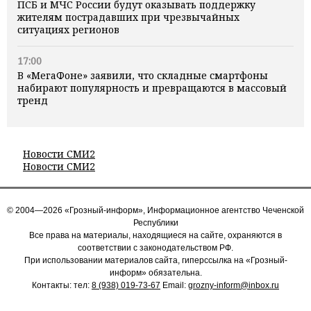
ПСБ и МЧС России будут оказывать поддержку
жителям пострадавших при чрезвычайных
ситуациях регионов
17:00
В «МегаФоне» заявили, что складные смартфоны
набирают популярность и превращаются в массовый
тренд
Новости СМИ2
Новости СМИ2
© 2004—2026 «Грозный-информ», Информационное агентство Чеченской
Республики
Все права на материалы, находящиеся на сайте, охраняются в
соответствии с законодательством РФ.
При использовании материалов сайта, гиперссылка на «Грозный-
информ» обязательна.
Контакты: тел:
8 (938) 019-73-67
Email:
grozny-inform@inbox.ru