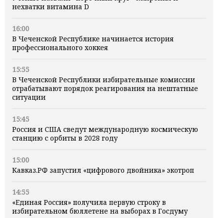
нехватки витамина D
16:00
В Чеченской Республике начинается история
профессионального хоккея
15:55
В Чеченской Республики избирательные комиссии
отрабатывают порядок реагирования на нештатные
ситуации
15:45
Россия и США сведут международную космическую
станцию с орбиты в 2028 году
15:00
Кавказ.РФ запустил «цифрового двойника» экотроп
14:55
«Единая Россия» получила первую строку в
избирательном бюллетене на выборах в Госдуму