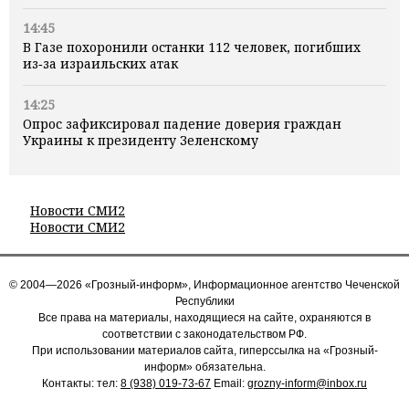
14:45
В Газе похоронили останки 112 человек, погибших
из‑за израильских атак
14:25
Опрос зафиксировал падение доверия граждан
Украины к президенту Зеленскому
Новости СМИ2
Новости СМИ2
© 2004—2026 «Грозный-информ», Информационное агентство Чеченской
Республики
Все права на материалы, находящиеся на сайте, охраняются в
соответствии с законодательством РФ.
При использовании материалов сайта, гиперссылка на «Грозный-
информ» обязательна.
Контакты: тел:
8 (938) 019-73-67
Email:
grozny-inform@inbox.ru