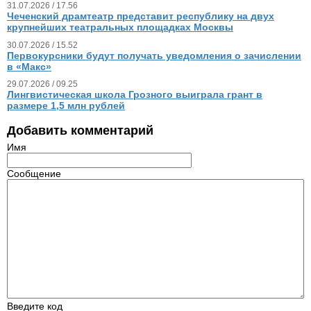
31.07.2026 / 17.56
Чеченский драмтеатр представит республику на двух
крупнейших театральных площадках Москвы
30.07.2026 / 15.52
Первокурсники будут получать уведомления о зачислении
в «Макс»
29.07.2026 / 09.25
Лингвистическая школа Грозного выиграла грант в
размере 1,5 млн рублей
Добавить комментарий
Имя
Сообщение
Введите код