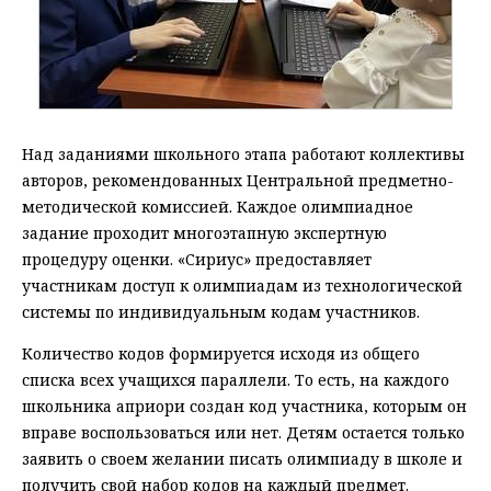
Над заданиями школьного этапа работают коллективы
авторов, рекомендованных Центральной предметно-
методической комиссией. Каждое олимпиадное
задание проходит многоэтапную экспертную
процедуру оценки. «Сириус» предоставляет
участникам доступ к олимпиадам из технологической
системы по индивидуальным кодам участников.
Количество кодов формируется исходя из общего
списка всех учащихся параллели. То есть, на каждого
школьника априори создан код участника, которым он
вправе воспользоваться или нет. Детям остается только
заявить о своем желании писать олимпиаду в школе и
получить свой набор кодов на каждый предмет.