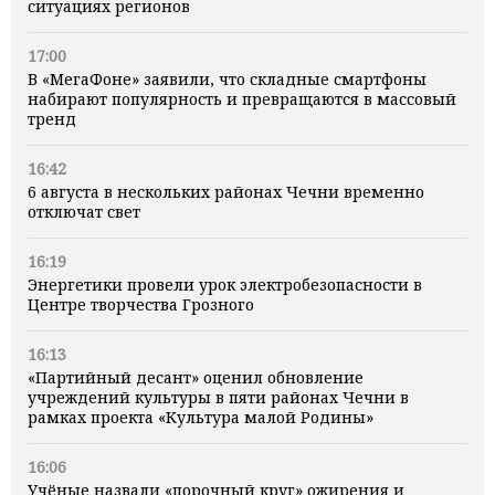
ситуациях регионов
17:00
В «МегаФоне» заявили, что складные смартфоны
набирают популярность и превращаются в массовый
тренд
16:42
6 августа в нескольких районах Чечни временно
отключат свет
16:19
Энергетики провели урок электробезопасности в
Центре творчества Грозного
16:13
«Партийный десант» оценил обновление
учреждений культуры в пяти районах Чечни в
рамках проекта «Культура малой Родины»
16:06
Учёные назвали «порочный круг» ожирения и