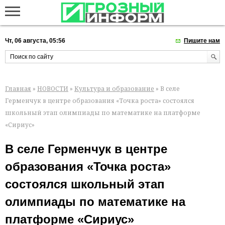
Чт, 06 августа, 05:56
Пишите нам
Главная
»
НОВОСТИ
»
Культура и образование
» В селе
Герменчук в центре образования «Точка роста» состоялся
школьный этап олимпиады по математике на платформе
«Сириус»
В селе Герменчук в центре
образования «Точка роста»
состоялся школьный этап
олимпиады по математике на
платформе «Сириус»