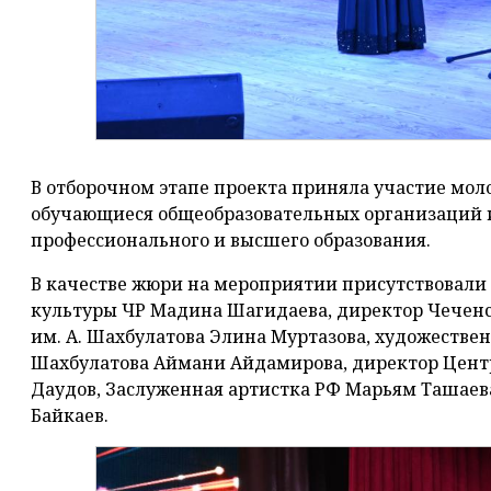
В отборочном этапе проекта приняла участие мол
обучающиеся общеобразовательных организаций 
профессионального и высшего образования.
В качестве жюри на мероприятии присутствовали
культуры ЧР Мадина Шагидаева, директор Чечен
им. А. Шахбулатова Элина Муртазова, художестве
Шахбулатова Аймани Айдамирова, директор Центр
Даудов, Заслуженная артистка РФ Марьям Ташаев
Байкаев.