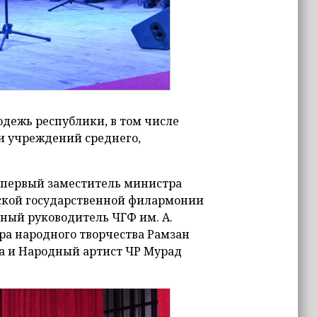
одежь республики, в том числе
и учреждений среднего,
 первый заместитель министра
ской государственной филармонии
нный руководитель ЧГФ им. А.
а народного творчества Рамзан
а и Народный артист ЧР Мурад