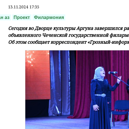
13.11.2024 17:35
ан аз
Проект
Филармония
Сегодня во Дворце культуры Аргуна завершился ра
объявленного Чеченской государственной филарм
Об этом сообщает корреспондент «Грозный-информ