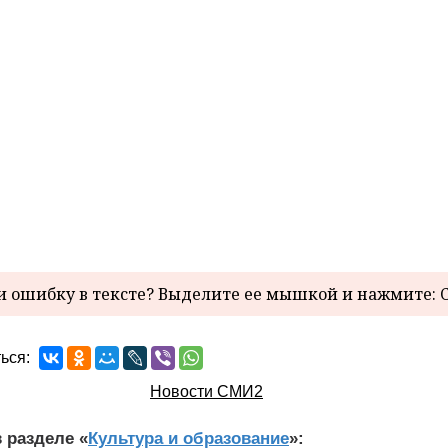
 ошибку в тексте? Выделите ее мышкой и нажмите: C
ься:
Новости СМИ2
 разделе «
Культура и образование
»: