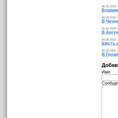
06.08.2026 /
Владим
06.08.2026 /
В Чечне
06.08.2026 /
В Аргу
05.08.2026 /
Шесть 
05.08.2026 /
В Гроз
Добав
Имя
Сообще