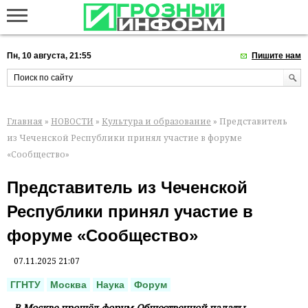
Пн, 10 августа, 21:55
Пишите нам
Главная
»
НОВОСТИ
»
Культура и образование
» Представитель
из Чеченской Республики принял участие в форуме
«Сообщество»
Представитель из Чеченской
Республики принял участие в
форуме «Сообщество»
07.11.2025 21:07
ГГНТУ
Москва
Наука
Форум
В Москве прошёл форум Общественной палаты