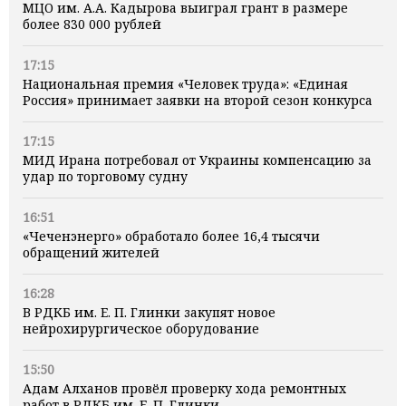
МЦО им. А.А. Кадырова выиграл грант в размере
более 830 000 рублей
17:15
Национальная премия «Человек труда»: «Единая
Россия» принимает заявки на второй сезон конкурса
17:15
МИД Ирана потребовал от Украины компенсацию за
удар по торговому судну
16:51
«Чеченэнерго» обработало более 16,4 тысячи
обращений жителей
16:28
В РДКБ им. Е. П. Глинки закупят новое
нейрохирургическое оборудование
15:50
Адам Алханов провёл проверку хода ремонтных
работ в РДКБ им. Е. П. Глинки.