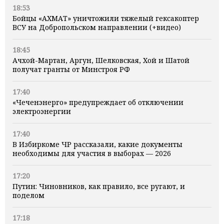
18:53
Бойцы «АХМАТ» уничтожили тяжелый гексакоптер
ВСУ на Добропольском направлении (+видео)
18:45
Ачхой-Мартан, Аргун, Шелковская, Хой и Шатой
получат гранты от Минстроя РФ
17:40
«Чеченэнерго» предупреждает об отключении
электроэнергии
17:40
В Избиркоме ЧР рассказали, какие документы
необходимы для участия в выборах — 2026
17:20
Путин: Чиновников, как правило, все ругают, и
поделом
17:18