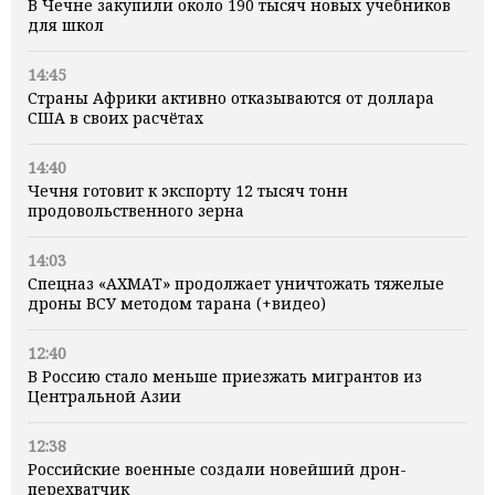
В Чечне закупили около 190 тысяч новых учебников
для школ
14:45
Страны Африки активно отказываются от доллара
США в своих расчётах
14:40
Чечня готовит к экспорту 12 тысяч тонн
продовольственного зерна
14:03
Спецназ «АХМАТ» продолжает уничтожать тяжелые
дроны ВСУ методом тарана (+видео)
12:40
В Россию стало меньше приезжать мигрантов из
Центральной Азии
12:38
Российские военные создали новейший дрон-
перехватчик