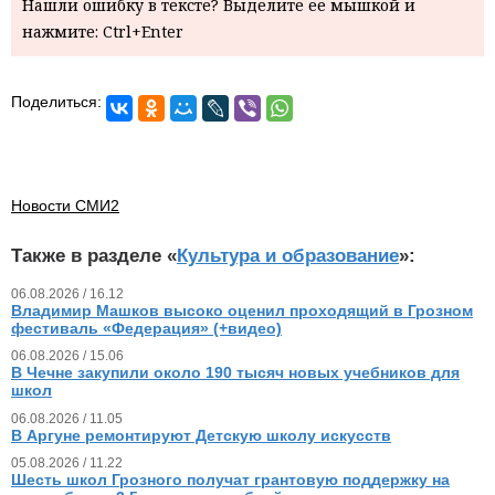
Нашли ошибку в тексте? Выделите ее мышкой и
нажмите: Ctrl+Enter
Поделиться:
Новости СМИ2
Также в разделе «
Культура и образование
»:
06.08.2026 / 16.12
Владимир Машков высоко оценил проходящий в Грозном
фестиваль «Федерация» (+видео)
06.08.2026 / 15.06
В Чечне закупили около 190 тысяч новых учебников для
школ
06.08.2026 / 11.05
В Аргуне ремонтируют Детскую школу искусств
05.08.2026 / 11.22
Шесть школ Грозного получат грантовую поддержку на