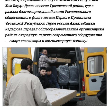
Хож-Бауди Дааев посетил Грозненский район, где в
рамках благотворительной акции Регионального
общественного фонда имени Первого Президента
Чеченской Республики, Героя России Ахмата-Хаджи
Кадырова передал общеобразовательным организациям
района очередную партию современного оборудования
— смарт-телевизоры и компьютерную технику.