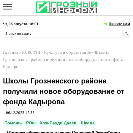
Чт, 06 августа, 18:01
Пишите нам
Главная
»
НОВОСТИ
»
Культура и образование
» Школы
Грозненского района получили новое оборудование от фонда
Кадырова
Школы Грозненского района
получили новое оборудование от
фонда Кадырова
06.12.2025 12:35
Помощь
РОФ
Хож-Бауди Дааев
Школа
Министр образования и науки Чеченской Республики