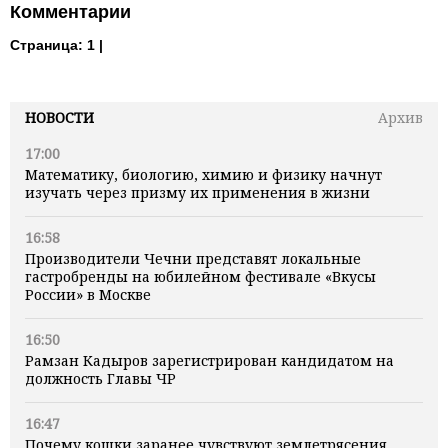
Комментарии
Страница:
1 |
НОВОСТИ
Архив
17:00
Математику, биологию, химию и физику начнут
изучать через призму их применения в жизни
16:58
Производители Чечни представят локальные
гастробренды на юбилейном фестивале «Вкусы
России» в Москве
16:50
Рамзан Кадыров зарегистрирован кандидатом на
должность Главы ЧР
16:47
Почему кошки заранее чувствуют землетрясения,