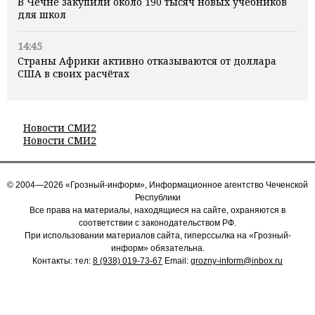
В Чечне закупили около 190 тысяч новых учебников
для школ
14:45
Страны Африки активно отказываются от доллара
США в своих расчётах
Новости СМИ2
Новости СМИ2
© 2004—2026 «Грозный-информ», Информационное агентство Чеченской
Республики
Все права на материалы, находящиеся на сайте, охраняются в
соответствии с законодательством РФ.
При использовании материалов сайта, гиперссылка на «Грозный-
информ» обязательна.
Контакты: тел:
8 (938) 019-73-67
Email:
grozny-inform@inbox.ru