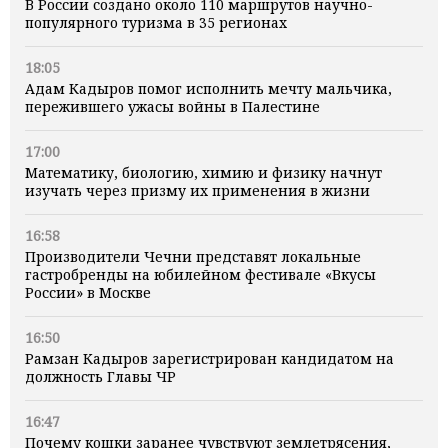
В России создано около 110 маршрутов научно-
популярного туризма в 35 регионах
18:05
Адам Кадыров помог исполнить мечту мальчика,
пережившего ужасы войны в Палестине
17:00
Математику, биологию, химию и физику начнут
изучать через призму их применения в жизни
16:58
Производители Чечни представят локальные
гастробренды на юбилейном фестивале «Вкусы
России» в Москве
16:50
Рамзан Кадыров зарегистрирован кандидатом на
должность Главы ЧР
16:47
Почему кошки заранее чувствуют землетрясения,