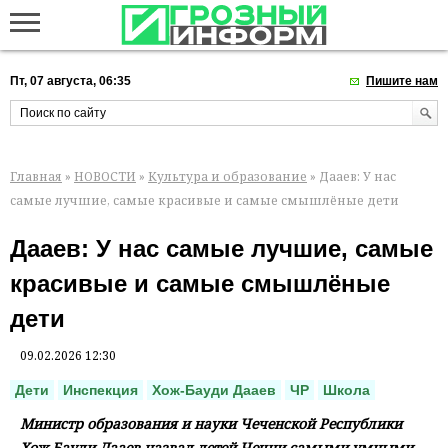
Пт, 07 августа, 06:35
Пишите нам
Главная
»
НОВОСТИ
»
Культура и образование
» Дааев: У нас
самые лучшие, самые красивые и самые смышлёные дети
Дааев: У нас самые лучшие, самые
красивые и самые смышлёные
дети
09.02.2026 12:30
Дети
Инспекция
Хож-Бауди Дааев
ЧР
Школа
Министр образования и науки Чеченской Республики
Хож-Бауди Дааев назвал детей Чечни самыми умными,