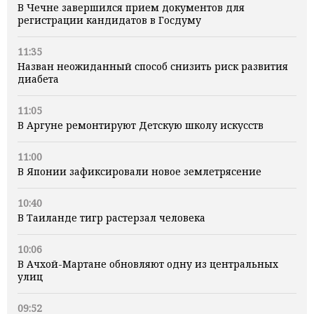
В Чечне завершился прием документов для
регистрации кандидатов в Госдуму
11:35
Назван неожиданный способ снизить риск развития
диабета
11:05
В Аргуне ремонтируют Детскую школу искусств
11:00
В Японии зафиксировали новое землетрясение
10:40
В Таиланде тигр растерзал человека
10:06
В Ачхой-Мартане обновляют одну из центральных
улиц
09:52