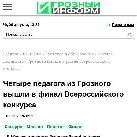
Чт, 06 августа, 13:39
Пишите нам
Главная
»
НОВОСТИ
»
Культура и образование
» Четыре
педагога из Грозного вышли в финал Всероссийского
конкурса
Четыре педагога из Грозного
вышли в финал Всероссийского
конкурса
02.04.2026 09:28
Конкурс
Москва
Педагог
Финал
В Москве проходит Всероссийский конкурс