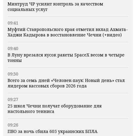
Минтруд ЧР усилит контроль за качеством
социальных услуг
09:41
Муфтий Ставропольского края отметил вклад Ахмата-
Хаджи Кадырова в восстановление Чечни (+видео)
09:40
В Луну врезался кусок ракеты SpaceX весом в четыре
тонны
09:30
Всего за семь дней «Человек‑паук: Новый день» стал
лидером кассовых сборов 2026 года
09:27
25 школ Чечни получат оборудование для
настольного тенниса
09:26
ПВО за ночь сбила 605 украинских БПЛА