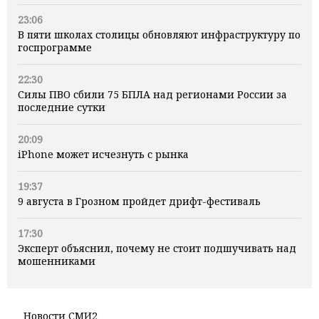
23:06
В пяти школах столицы обновляют инфраструктуру по
госпрограмме
22:30
Силы ПВО сбили 75 БПЛА над регионами России за
последние сутки
20:09
iPhone может исчезнуть с рынка
19:37
9 августа в Грозном пройдет дрифт-фестиваль
17:30
Эксперт объяснил, почему не стоит подшучивать над
мошенниками
Новости СМИ2