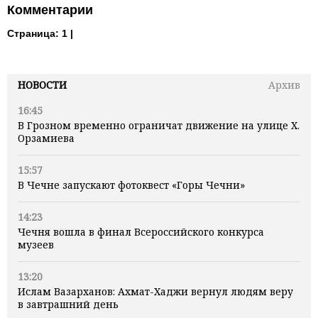
Комментарии
Страница:
1 |
НОВОСТИ
Архив
16:45
В Грозном временно ограничат движение на улице Х.
Орзамиева
15:57
В Чечне запускают фотоквест «Горы Чечни»
14:23
Чечня вошла в финал Всероссийского конкурса
музеев
13:20
Ислам Вазарханов: Ахмат-Хаджи вернул людям веру
в завтрашний день