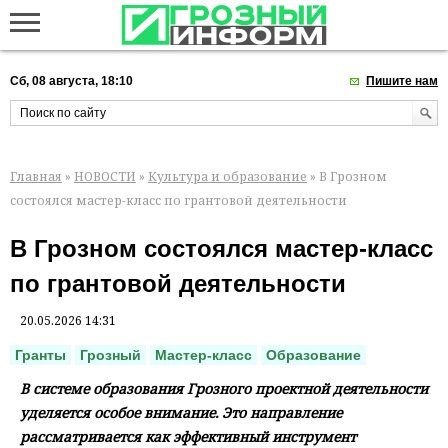
Сб, 08 августа, 18:10
Пишите нам
Главная
»
НОВОСТИ
»
Культура и образование
» В Грозном
состоялся мастер-класс по грантовой деятельности
В Грозном состоялся мастер-класс
по грантовой деятельности
20.05.2026 14:31
Гранты
Грозный
Мастер-класс
Образование
В системе образования Грозного проектной деятельности
уделяется особое внимание. Это направление
рассматривается как эффективный инструмент