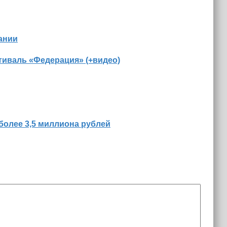
ании
иваль «Федерация» (+видео)
более 3,5 миллиона рублей