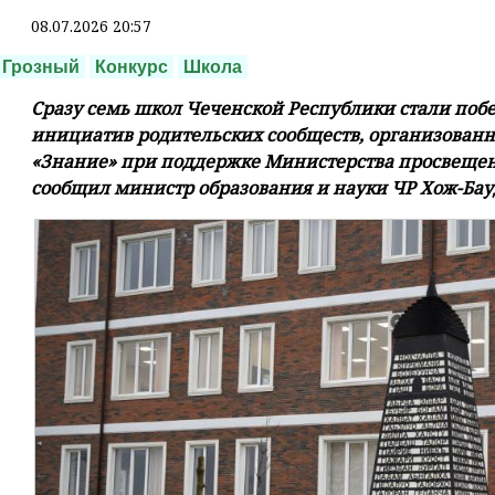
08.07.2026 20:57
Грозный
Конкурс
Школа
Сразу семь школ Чеченской Республики стали поб
инициатив родительских сообществ, организован
«Знание» при поддержке Министерства просвещен
сообщил министр образования и науки ЧР Хож-Бау