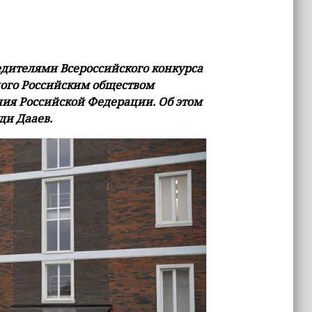
едителями Всероссийского конкурса
ного Российским обществом
ия Российской Федерации. Об этом
ди Дааев.