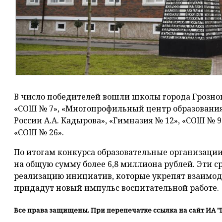
В число победителей вошли школы города Грозного
«СОШ № 7», «Многопрофильный центр образования 
России А.А. Кадырова», «Гимназия № 12», «СОШ № 9
«СОШ № 26».
По итогам конкурса образовательные организаци
на общую сумму более 6,8 миллиона рублей. Эти с
реализацию инициатив, которые укрепят взаимод
придадут новый импульс воспитательной работе.
Все права защищены. При перепечатке ссылка на сайт ИА "