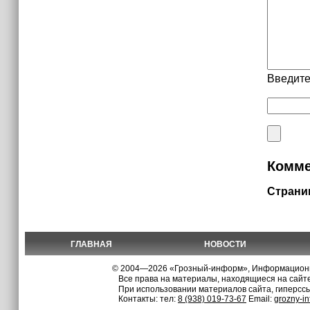
Введите
Комме
Страни
ГЛАВНАЯ
НОВОСТИ
© 2004—2026 «Грозный-информ», Информационно
Все права на материалы, находящиеся на сайте
При использовании материалов сайта, гиперсс
Контакты: тел:
8 (938) 019-73-67
Email:
grozny-i