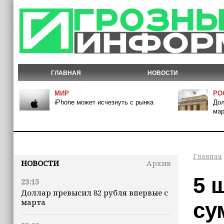
ГЛАВНАЯ
НОВОСТИ
МИР
РО
iPhone может исчезнуть с рынка
Дол
мар
Главная
НОВОСТИ
Архив
5 
23:15
Доллар превысил 82 рубля впервые с
марта
су