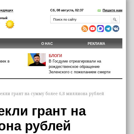
видящих
Сб, 08 августа, 02:37
Пишите нам
О НАС
РЕКЛАМА
БЛОГИ
век в
В Госдуме отреагировали на
рождественское обращение
Зеленского с пожеланием смерти
екли грант на сумму более 6,8 миллиона рублей
екли грант на
она рублей