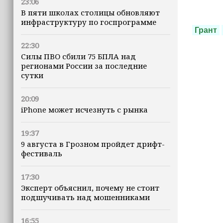
23:06
В пяти школах столицы обновляют
инфраструктуру по госпрограмме
Грант
22:30
Силы ПВО сбили 75 БПЛА над
регионами России за последние
сутки
20:09
iPhone может исчезнуть с рынка
19:37
9 августа в Грозном пройдет дрифт-
фестиваль
17:30
Эксперт объяснил, почему не стоит
подшучивать над мошенниками
16:55