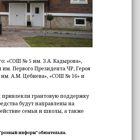
: «СОШ № 5 им. З.А. Кадырова»,
им. Первого Президента ЧР, Героя
 им. А.М. Цебиева», «СОШ № 16» и
и привлекли грантовую поддержку
редства будут направлены на
ействие семьи и школы, а также
Грозный-информ" обязательна.