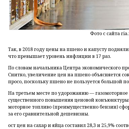
Фото с сайта ria.
Так, в 2018 году цены на пшено и капусту поднялис
что превышает уровень инфляции в 17 раз.
По словам начальника Центра экономического пр
Снитко, увеличение цен на пшено объясняется с
просо, поскольку пшено не пользуется большой п
На третьем месте по удорожанию — газомоторное т
существенного повышения ценовой конъюнктуры н
моторное топливо (преимущественно бензин) сфо
за его сравнительной дешевизны.
ост цен на сахар и яйца составил 28,3 и 25,9% соот