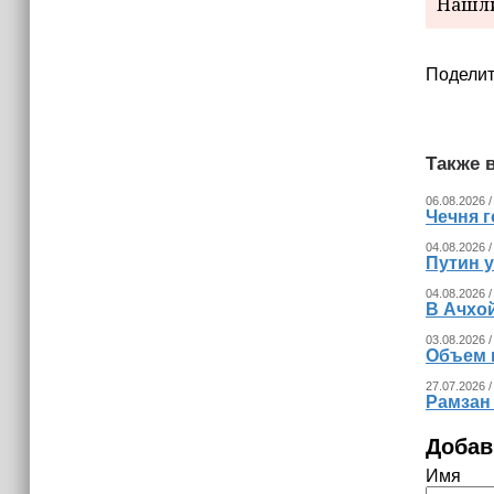
15:06
Нашли
В Чечне закупили около 190 тысяч
новых учебников для школ
Поделит
14:45
Страны Африки активно
отказываются от доллара США в
своих расчётах
Также в
06.08.2026 /
Чечня г
04.08.2026 /
Путин 
04.08.2026 /
В Ачхо
03.08.2026 /
Объем 
27.07.2026 /
Рамзан
Добав
Имя