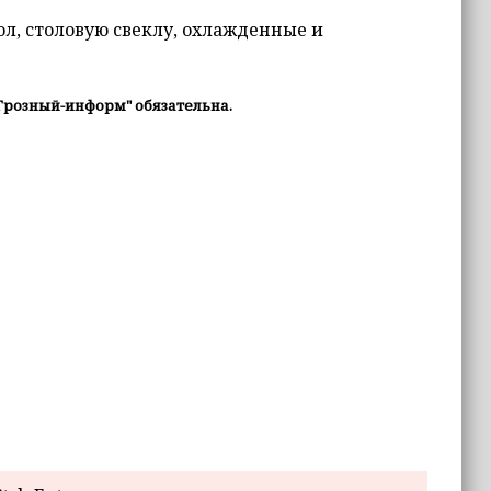
ол, столовую свеклу, охлажденные и
Грозный-информ" обязательна.