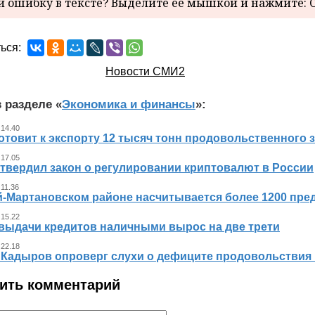
 ошибку в тексте? Выделите ее мышкой и нажмите: C
ься:
Новости СМИ2
 разделе «
Экономика и финансы
»:
 14.40
отовит к экспорту 12 тысяч тонн продовольственного 
 17.05
утвердил закон о регулировании криптовалют в России
 11.36
й-Мартановском районе насчитывается более 1200 пр
 15.22
выдачи кредитов наличными вырос на две трети
 22.18
 Кадыров опроверг слухи о дефиците продовольствия 
ить комментарий