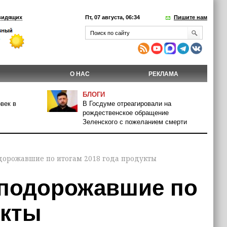
видящих
Пт, 07 августа, 06:34
Пишите нам
О НАС
РЕКЛАМА
БЛОГИ
век в
В Госдуме отреагировали на
рождественское обращение
Зеленского с пожеланием смерти
одорожавшие по итогам 2018 года продукты
 подорожавшие по
укты