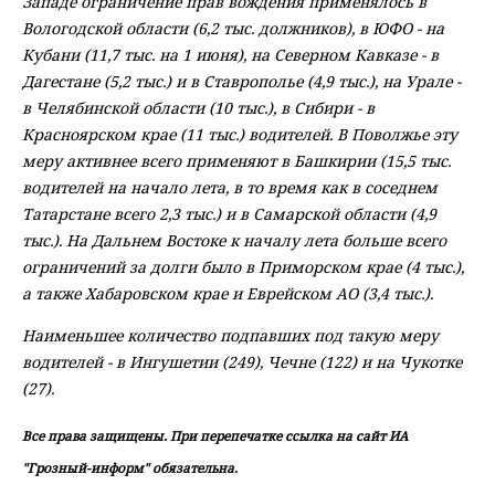
Западе ограничение прав вождения применялось в
Вологодской области (6,2 тыс. должников), в ЮФО - на
Кубани (11,7 тыс. на 1 июня), на Северном Кавказе - в
Дагестане (5,2 тыс.) и в Ставрополье (4,9 тыс.), на Урале -
в Челябинской области (10 тыс.), в Сибири - в
Красноярском крае (11 тыс.) водителей. В Поволжье эту
меру активнее всего применяют в Башкирии (15,5 тыс.
водителей на начало лета, в то время как в соседнем
Татарстане всего 2,3 тыс.) и в Самарской области (4,9
тыс.). На Дальнем Востоке к началу лета больше всего
ограничений за долги было в Приморском крае (4 тыс.),
а также Хабаровском крае и Еврейском АО (3,4 тыс.).
Наименьшее количество подпавших под такую меру
водителей - в Ингушетии (249), Чечне (122) и на Чукотке
(27).
Все права защищены. При перепечатке ссылка на сайт ИА
"Грозный-информ" обязательна.