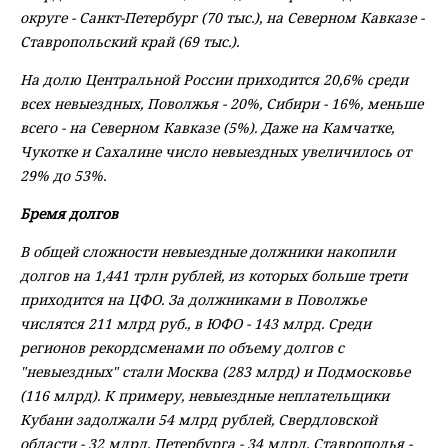
округе - Санкт-Петербург (70 тыс.), на Северном Кавказе -
Ставропольский край (69 тыс.).
На долю Центральной России приходится 20,6% среди
всех невыездных, Поволжья - 20%, Сибири - 16%, меньше
всего - на Северном Кавказе (5%). Даже на Камчатке,
Чукотке и Сахалине число невыездных увеличилось от
29% до 53%.
Бремя долгов
В общей сложности невыездные должники накопили
долгов на 1,441 трлн рублей, из которых больше трети
приходится на ЦФО. За должниками в Поволжье
числятся 211 млрд руб., в ЮФО - 143 млрд. Среди
регионов рекордсменами по объему долгов с
"невыездных" стали Москва (283 млрд) и Подмосковье
(116 млрд). К примеру, невыездные неплательщики
Кубани задолжали 54 млрд рублей, Свердловской
области - 32 млрд, Петербурга - 34 млрд, Ставрополья -