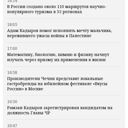
18:14
В России создано около 110 маршрутов научно-
популярного туризма в 35 регионах
18:05
Адам Кадыров помог исполнить мечту мальчика,
пережившего ужасы войны в Палестине
17:00
Математику, биологию, химию и физику начнут
изучать через призму их применения в жизни
16:58
Производители Чечни представят локальные
гастробренды на юбилейном фестивале «Вкусы
России» в Москве
16:50
Рамзан Кадыров зарегистрирован кандидатом на
должность Главы ЧР
16:47