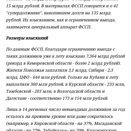
15 млрд рублей. В материалах ФССП говорится и о 41
"супердолжнике", накопившем долги на 135 млрд
рублей. Их взысканием, как и ограничением выезда,
занимается центральный аппарат ФССП.
Размеры взысканий
По данным ФССП, благодаря ограничению выезда с
таких должников уже к лету взыскано 7,364 млрд рублей
(рекорд в Кемеровской области - более 2 млрд рублей).
Жители Поволжья заплатили 3,1 млрд, Сибири - 2,3
млрд, ЦФО - 644 млн рублей. Только на Кубани к лету
выплатили 360 млн рублей, в Курской области - 233 млн,
Тамбовской - 203 млн, в Вологодской области и
Дагестане - соответственно 173 и 154 млн рублей.
Лишь в 14 регионах число невыездных должников за год
осталось на прежнем уровне или даже сократилось
(например, в Кировской области - на 37%, Магаданской
области - на 27%, Забайкалье - на 20%, Красноярском