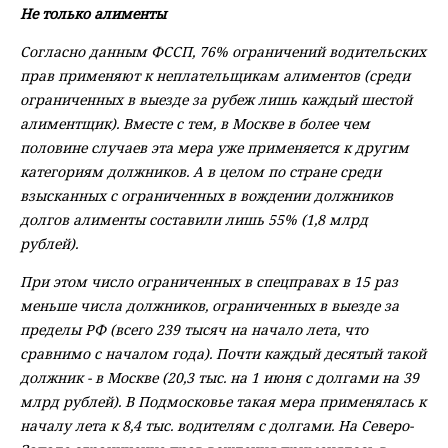
Не только алименты
Согласно данным ФССП, 76% ограничений водительских
прав применяют к неплательщикам алиментов (среди
ограниченных в выезде за рубеж лишь каждый шестой
алиментщик). Вместе с тем, в Москве в более чем
половине случаев эта мера уже применяется к другим
категориям должников. А в целом по стране среди
взысканных с ограниченных в вождении должников
долгов алименты составили лишь 55% (1,8 млрд
рублей).
При этом число ограниченных в спецправах в 15 раз
меньше числа должников, ограниченных в выезде за
пределы РФ (всего 239 тысяч на начало лета, что
сравнимо с началом года). Почти каждый десятый такой
должник - в Москве (20,3 тыс. на 1 июня с долгами на 39
млрд рублей). В Подмосковье такая мера применялась к
началу лета к 8,4 тыс. водителям с долгами. На Северо-