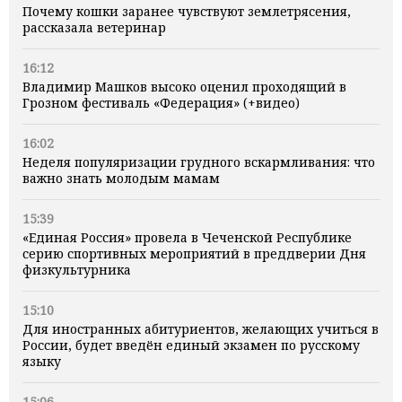
Почему кошки заранее чувствуют землетрясения,
рассказала ветеринар
16:12
Владимир Машков высоко оценил проходящий в
Грозном фестиваль «Федерация» (+видео)
16:02
Неделя популяризации грудного вскармливания: что
важно знать молодым мамам
15:39
«Единая Россия» провела в Чеченской Республике
серию спортивных мероприятий в преддверии Дня
физкультурника
15:10
Для иностранных абитуриентов, желающих учиться в
России, будет введён единый экзамен по русскому
языку
15:06