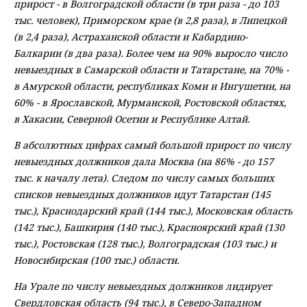
прирост - в Волгоградской области (в три раза - до 103
тыс. человек), Приморском крае (в 2,8 раза), в Липецкой
(в 2,4 раза), Астраханской области и Кабардино-
Балкарии (в два раза). Более чем на 90% выросло число
невыездных в Самарской области и Татарстане, на 70% -
в Амурской области, республиках Коми и Ингушетии, на
60% - в Ярославской, Мурманской, Ростовской областях,
в Хакасии, Северной Осетии и Республике Алтай.
В абсолютных цифрах самый большой прирост по числу
невыездных должников дала Москва (на 86% - до 157
тыс. к началу лета). Следом по числу самых больших
списков невыездных должников идут Татарстан (145
тыс.), Краснодарский край (144 тыс.), Московская область
(142 тыс.), Башкирия (140 тыс.), Красноярский край (130
тыс.), Ростовская (128 тыс.), Волгоградская (103 тыс.) и
Новосибирская (100 тыс.) области.
На Урале по числу невыездных должников лидирует
Свердловская область (94 тыс.), в Северо-Западном