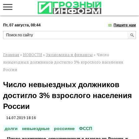
Пт, 07 августа, 08:44
Пишите нам
Главная
»
НОВОСТИ
»
Экономика и финансы
» Число
невыездных должников достигло 3% взрослого населения
России
Число невыездных должников
достигло 3% взрослого населения
России
14.07.2019 18:16
долги
невыездные
россияне
ФССП
Число должников, ограниченных в выезде из России, к