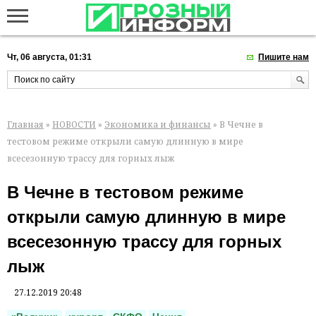
Чт, 06 августа, 01:31
Пишите нам
Главная
»
НОВОСТИ
»
Экономика и финансы
» В Чечне в
тестовом режиме открыли самую длинную в мире
всесезонную трассу для горных лыж
В Чечне в тестовом режиме
открыли самую длинную в мире
всесезонную трассу для горных
лыж
27.12.2019 20:48