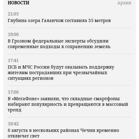
НОВОСТИ
Архив
21:05
Глубина озера Галанчож составила 35 метров
19:00
В Грозном федеральные эксперты обсудили
современные подходы к сохранению земель
17:41
ПСБ и МЧС России будут оказывать поддержку
жителям пострадавших при чрезвычайных
ситуациях регионов
17:00
В «МегаФоне» заявили, что складные смартфоны
набирают популярность и превращаются в массовый
тренд
16:42
6 августа в нескольких районах Чечни временно
отключат свет