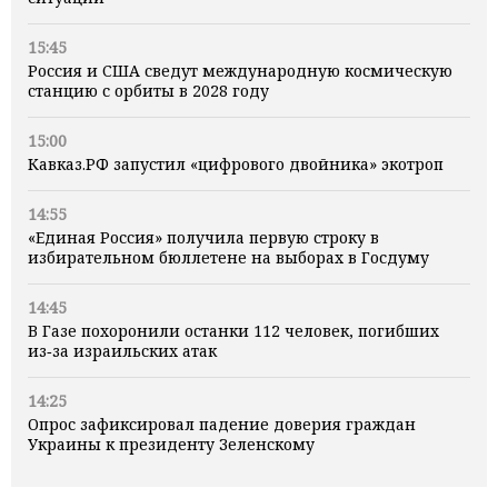
15:45
Россия и США сведут международную космическую
станцию с орбиты в 2028 году
15:00
Кавказ.РФ запустил «цифрового двойника» экотроп
14:55
«Единая Россия» получила первую строку в
избирательном бюллетене на выборах в Госдуму
14:45
В Газе похоронили останки 112 человек, погибших
из‑за израильских атак
14:25
Опрос зафиксировал падение доверия граждан
Украины к президенту Зеленскому