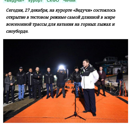
«Ведучи»
курорт
СКФО
Чечня
Сегодня, 27 декабря, на курорте «Ведучи» состоялось
открытие в тестовом режиме самой длинной в мире
всесезонной трассы для катания на горных лыжах и
сноуборде.