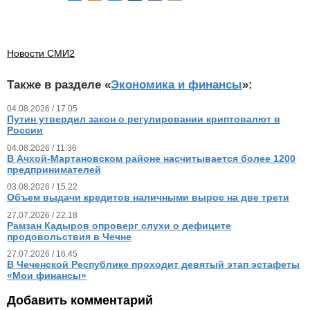
Новости СМИ2
Также в разделе «
Экономика и финансы
»:
04.08.2026 / 17.05
Путин утвердил закон о регулировании криптовалют в
России
04.08.2026 / 11.36
В Ачхой-Мартановском районе насчитывается более 1200
предпринимателей
03.08.2026 / 15.22
Объем выдачи кредитов наличными вырос на две трети
27.07.2026 / 22.18
Рамзан Кадыров опроверг слухи о дефиците
продовольствия в Чечне
27.07.2026 / 16.45
В Чеченской Республике проходит девятый этап эстафеты
«Мои финансы»
Добавить комментарий