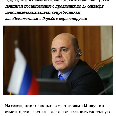
подписал постановление о продлении до 15 сентября
дополнительных выплат соцработникам,
задействованным в борьбе с коронавирусом.
На совещании со своими заместителями Мишустин
отметил, что власти продолжают оказывать системную