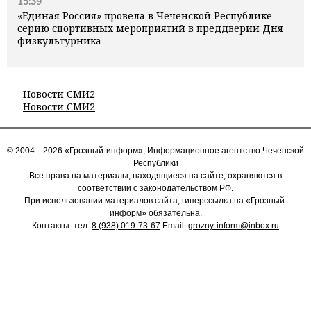
15:39
«Единая Россия» провела в Чеченской Республике
серию спортивных мероприятий в преддверии Дня
физкультурника
Новости СМИ2
Новости СМИ2
© 2004—2026 «Грозный-информ», Информационное агентство Чеченской
Республики
Все права на материалы, находящиеся на сайте, охраняются в
соответствии с законодательством РФ.
При использовании материалов сайта, гиперссылка на «Грозный-
информ» обязательна.
Контакты: тел:
8 (938) 019-73-67
Email:
grozny-inform@inbox.ru