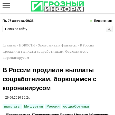
Пт, 07 августа, 09:38
Пишите нам
Главная
»
НОВОСТИ
»
Экономика и финансы
» В России
продлили выплаты соцработникам, борющимся с
коронавирусом
В России продлили выплаты
соцработникам, борющимся с
коронавирусом
29.06.2020 15:24
выплаты
Мишустин
Россия
соцработники
Председатель Правительства России Михаил Мишустин