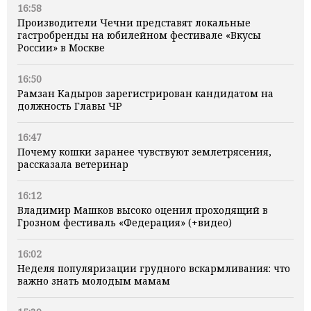
16:58
Производители Чечни представят локальные
гастробренды на юбилейном фестивале «Вкусы
России» в Москве
16:50
Рамзан Кадыров зарегистрирован кандидатом на
должность Главы ЧР
16:47
Почему кошки заранее чувствуют землетрясения,
рассказала ветеринар
16:12
Владимир Машков высоко оценил проходящий в
Грозном фестиваль «Федерация» (+видео)
16:02
Неделя популяризации грудного вскармливания: что
важно знать молодым мамам