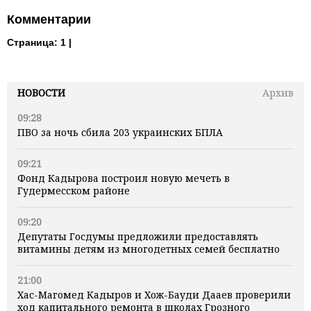
Комментарии
Страница:
1 |
НОВОСТИ
Архив
09:28
ПВО за ночь сбила 203 украинских БПЛА
09:21
Фонд Кадырова построил новую мечеть в
Гудермесском районе
09:20
Депутаты Госдумы предложили предоставлять
витамины детям из многодетных семей бесплатно
21:00
Хас-Магомед Кадыров и Хож-Бауди Дааев проверили
ход капитального ремонта в школах Грозного