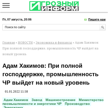
Пт, 07 августа, 20:06
Пишите нам
Главная
»
НОВОСТИ
»
Экономика и финансы
» Адам Хакимов:
При полной господдержке, промышленность ЧР выйдет на
новый уровень
Адам Хакимов: При полной
господдержке, промышленность
ЧР выйдет на новый уровень
01.01.2022 11:58
Адам Хакимов
Завод
Машиностроение
Министерство
промышленности и энергетики ЧР
Производство
Энергетика