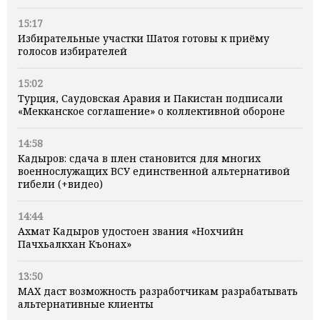
15:17
Избирательные участки Шатоя готовы к приёму
голосов избирателей
15:02
Турция, Саудовская Аравия и Пакистан подписали
«Мекканское соглашение» о коллективной обороне
14:58
Кадыров: сдача в плен становится для многих
военнослужащих ВСУ единственной альтернативой
гибели (+видео)
14:44
Ахмат Кадыров удостоен звания «Нохчийн
Пачхьалкхан Къонах»
13:50
MAX даст возможность разработчикам разрабатывать
альтернативные клиенты