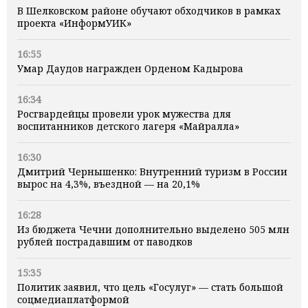
В Шелковском районе обучают обходчиков в рамках
проекта «ИнформУИК»
16:55
Умар Даудов награжден Орденом Кадырова
16:34
Росгвардейцы провели урок мужества для
воспитанников детского лагеря «Майралла»
16:30
Дмитрий Чернышенко: Внутренний туризм в России
вырос на 4,3%, въездной — на 20,1%
16:28
Из бюджета Чечни дополнительно выделено 505 млн
рублей пострадавшим от паводков
15:35
Политик заявил, что цель «Госулуг» — стать большой
соцмедиаплатформой