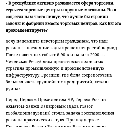
- В республике активно развивается сфера торговли,
строятся торговые центры и крупные магазины. Но в
соцсетях нам часто пишут, что лучше бы строили
заводы и фабрики вместо торговых центров. Как Вы это
прокомментируете?
Хочу напомнить некоторым гражданам, что наш
регион за последние годы прошел непростой период.
После известных событий 90-х и начала 2000 гг.
Чеченская Республика практически полностью
утратила промышленную и производственную
инфраструктуру. Грозный, где была сосредоточена
большая часть крупнейших предприятий, лежал в
руинах.
Перед Первым Президентом ЧР, Героем России
Ахматом-Хаджи Кадыровым (Дала г1азот
къобалдойлацуьнан!) стояла задача восстановления
региона практически с нуля. При поддержке
Президента России Владимира Владимировича