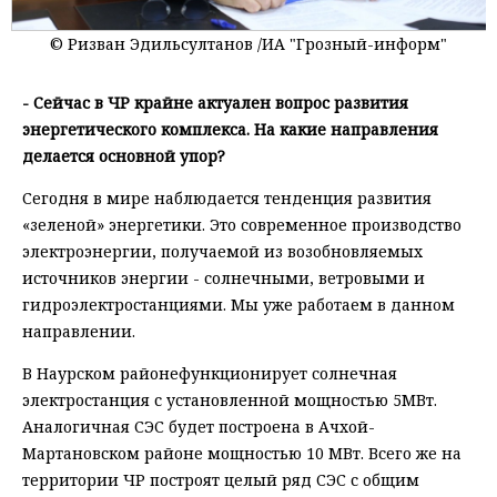
© Ризван Эдильсултанов /ИА "Грозный-информ"
- Сейчас в ЧР крайне актуален вопрос развития
энергетического комплекса. На какие направления
делается основной упор?
Сегодня в мире наблюдается тенденция развития
«зеленой» энергетики. Это современное производство
электроэнергии, получаемой из возобновляемых
источников энергии - солнечными, ветровыми и
гидроэлектростанциями. Мы уже работаем в данном
направлении.
В Наурском районефункционирует солнечная
электростанция с установленной мощностью 5МВт.
Аналогичная СЭС будет построена в Ачхой-
Мартановском районе мощностью 10 МВт. Всего же на
территории ЧР построят целый ряд СЭС с общим