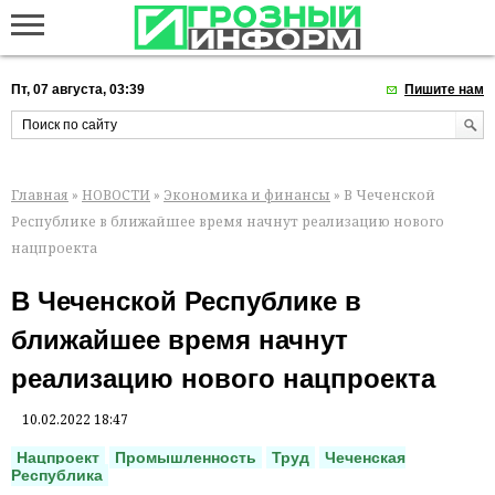
Пт, 07 августа, 03:39
Пишите нам
Главная
»
НОВОСТИ
»
Экономика и финансы
» В Чеченской
Республике в ближайшее время начнут реализацию нового
нацпроекта
В Чеченской Республике в
ближайшее время начнут
реализацию нового нацпроекта
10.02.2022 18:47
Нацпроект
Промышленность
Труд
Чеченская
Республика