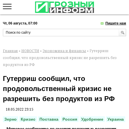
Чт, 06 августа, 07:00
Пишите нам
Главная
»
НОВОСТИ
»
Экономика и финансы
» Гутерриш
сообщил, что продовольственный кризис не разрешить без
продуктов из РФ
Гутерриш сообщил, что
продовольственный кризис не
разрешить без продуктов из РФ
18.05.2022 23:15
Зерно
Кризис
Поставка
Россия
Удобрение
Украина
Мировое сообщество не сможет полностью разрешить