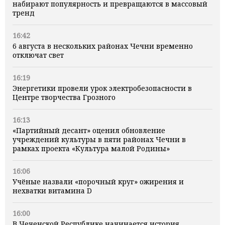
набирают популярность и превращаются в массовый
тренд
16:42
6 августа в нескольких районах Чечни временно
отключат свет
16:19
Энергетики провели урок электробезопасности в
Центре творчества Грозного
16:13
«Партийный десант» оценил обновление
учреждений культуры в пяти районах Чечни в
рамках проекта «Культура малой Родины»
16:06
Учёные назвали «порочный круг» ожирения и
нехватки витамина D
16:00
В Чеченской Республике начинается история