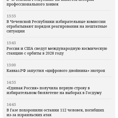
профессионального хоккея
15:55
В Чеченской Республики избирательные комиссии
отрабатывают порядок реагирования на нештатные
ситуации
15:45
Россия и США сведут международную космическую
станцию с орбиты в 2028 году
15:00
Кавказ.РФ запустил «цифрового двойника» экотроп
14:55
«Единая Россия» получила первую строку в
избирательном бюллетене на выборах в Госдуму
14:45
В Газе похоронили останки 112 человек, погибших
из‑за израильских атак