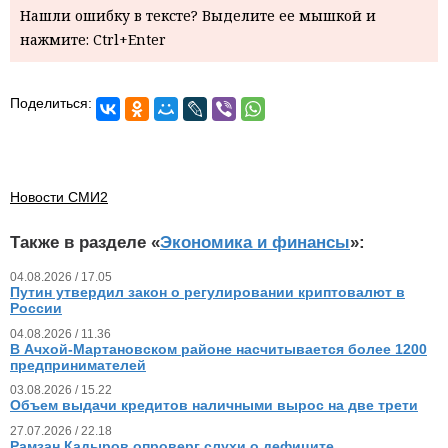
Нашли ошибку в тексте? Выделите ее мышкой и
нажмите: Ctrl+Enter
Поделиться:
Новости СМИ2
Также в разделе «
Экономика и финансы
»:
04.08.2026 / 17.05
Путин утвердил закон о регулировании криптовалют в
России
04.08.2026 / 11.36
В Ачхой-Мартановском районе насчитывается более 1200
предпринимателей
03.08.2026 / 15.22
Объем выдачи кредитов наличными вырос на две трети
27.07.2026 / 22.18
Рамзан Кадыров опроверг слухи о дефиците