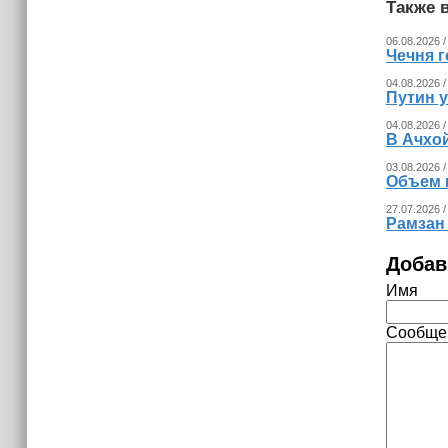
Также в
06.08.2026 /
Чечня г
04.08.2026 /
Путин 
04.08.2026 /
В Ачхо
03.08.2026 /
Объем 
27.07.2026 /
Рамзан
Добав
Имя
Сообще