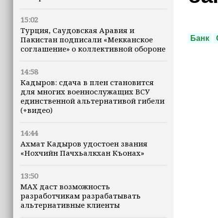
15:02
Турция, Саудовская Аравия и
Банк
Пакистан подписали «Мекканское
соглашение» о коллективной обороне
14:58
Кадыров: сдача в плен становится
для многих военнослужащих ВСУ
единственной альтернативой гибели
(+видео)
14:44
Ахмат Кадыров удостоен звания
«Нохчийн Пачхьалкхан Къонах»
13:50
MAX даст возможность
разработчикам разрабатывать
альтернативные клиенты