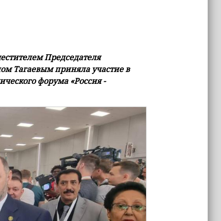
местителем Председателя
ом Тагаевым приняла участие в
ческого форума «Россия -