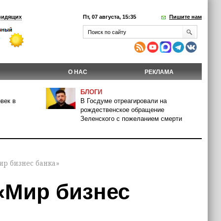
видящих
Пт, 07 августа, 15:35
Пишите нам
О НАС
РЕКЛАМА
БЛОГИ
век в
В Госдуме отреагировали на
рождественское обращение
Зеленского с пожеланием смерти
ир бизнес банка»
«Мир бизнес