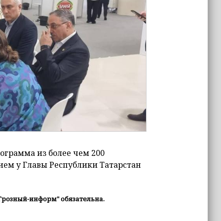
ограмма из более чем 200
ием у Главы Республики Татарстан
Грозный-информ" обязательна.