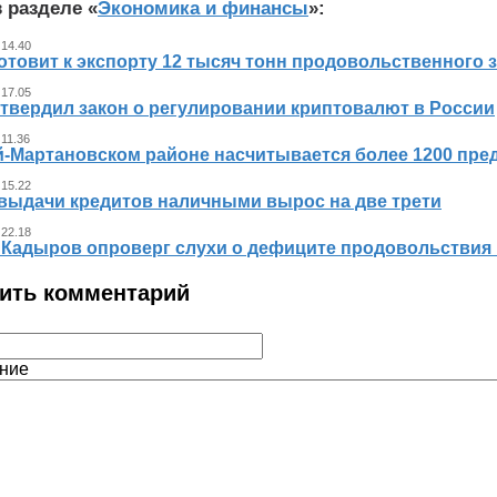
 разделе «
Экономика и финансы
»:
 14.40
отовит к экспорту 12 тысяч тонн продовольственного 
 17.05
утвердил закон о регулировании криптовалют в России
 11.36
й-Мартановском районе насчитывается более 1200 пр
 15.22
выдачи кредитов наличными вырос на две трети
 22.18
 Кадыров опроверг слухи о дефиците продовольствия 
ить комментарий
ние