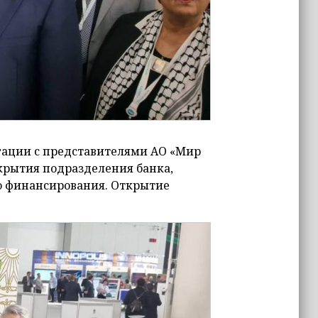
гации с представителями АО «Мир
ткрытия подразделения банка,
о финансирования. Открытие