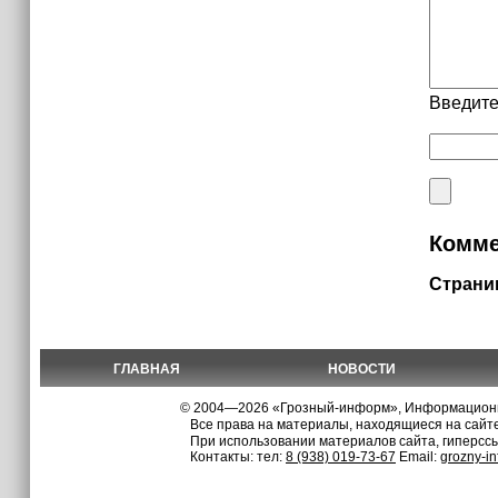
Введите
Комме
Страни
ГЛАВНАЯ
НОВОСТИ
© 2004—2026 «Грозный-информ», Информационно
Все права на материалы, находящиеся на сайте
При использовании материалов сайта, гиперсс
Контакты: тел:
8 (938) 019-73-67
Email:
grozny-i