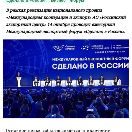
"Сделано в России"
Бизнес
Форум
В рамках реализации национального проекта
«Международная кооперация и экспорт» АО «Российский
экспортный центр» 14 октября проводит ежегодный
Международный экспортный форум «Сделано в России».
Основной целью события является привлечение