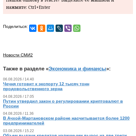
нажмите: Ctrl+Enter
Поделиться:
Новости СМИ2
Также в разделе «
Экономика и финансы
»:
06.08.2026 / 14.40
Чечня готовит к экспорту 12 тысяч тонн
продовольственного зерна
04.08.2026 / 17.05
Путин утвердил закон о регулировании криптовалют в
России
04.08.2026 / 11.36
В Ачхой-Мартановском районе насчитывается более 1200
предпринимателей
03.08.2026 / 15.22
Объем выдачи кредитов наличными вырос на две трети