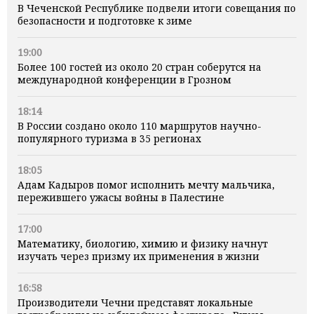
В Чеченской Республике подвели итоги совещания по
безопасности и подготовке к зиме
19:00
Более 100 гостей из около 20 стран соберутся на
международной конференции в Грозном
18:14
В России создано около 110 маршрутов научно-
популярного туризма в 35 регионах
18:05
Адам Кадыров помог исполнить мечту мальчика,
пережившего ужасы войны в Палестине
17:00
Математику, биологию, химию и физику начнут
изучать через призму их применения в жизни
16:58
Производители Чечни представят локальные