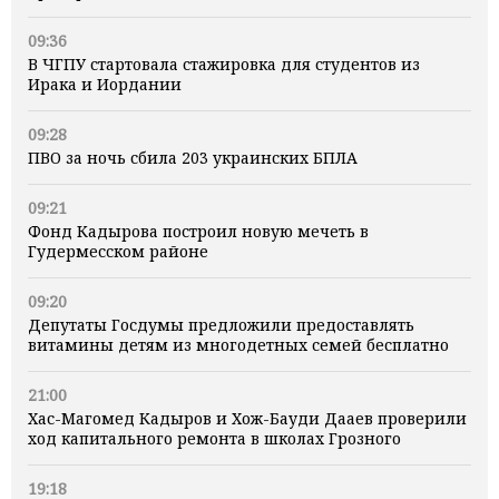
09:36
В ЧГПУ стартовала стажировка для студентов из
Ирака и Иордании
09:28
ПВО за ночь сбила 203 украинских БПЛА
09:21
Фонд Кадырова построил новую мечеть в
Гудермесском районе
09:20
Депутаты Госдумы предложили предоставлять
витамины детям из многодетных семей бесплатно
21:00
Хас-Магомед Кадыров и Хож-Бауди Дааев проверили
ход капитального ремонта в школах Грозного
19:18