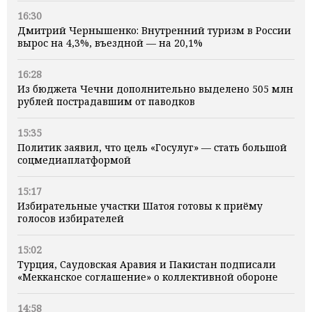
16:30
Дмитрий Чернышенко: Внутренний туризм в России
вырос на 4,3%, въездной — на 20,1%
16:28
Из бюджета Чечни дополнительно выделено 505 млн
рублей пострадавшим от паводков
15:35
Политик заявил, что цель «Госулуг» — стать большой
соцмедиаплатформой
15:17
Избирательные участки Шатоя готовы к приёму
голосов избирателей
15:02
Турция, Саудовская Аравия и Пакистан подписали
«Мекканское соглашение» о коллективной обороне
14:58