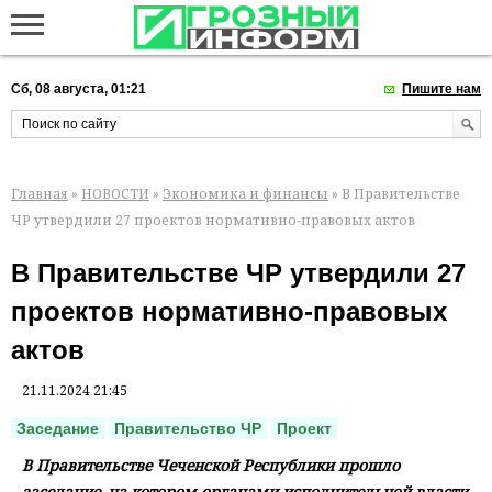
Сб, 08 августа, 01:21
Пишите нам
Главная
»
НОВОСТИ
»
Экономика и финансы
» В Правительстве
ЧР утвердили 27 проектов нормативно-правовых актов
В Правительстве ЧР утвердили 27
проектов нормативно-правовых
актов
21.11.2024 21:45
Заседание
Правительство ЧР
Проект
В Правительстве Чеченской Республики прошло
заседание, на котором органами исполнительной власти