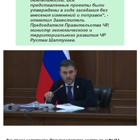
деятельности. Все
представленные проекты были
утверждены в ходе заседания без
внесения изменений и поправок", -
отметил Заместитель
Председателя Правительства ЧР,
министр экономического и
территориального развития ЧР
Рустам Шаптукаев.
Все права защищены. При перепечатке ссылка на сайт ИА