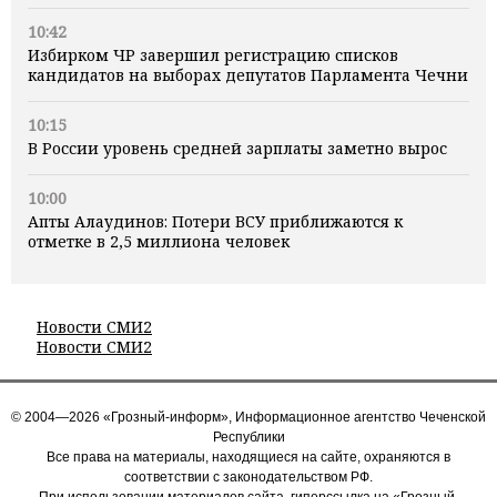
10:42
Избирком ЧР завершил регистрацию списков
кандидатов на выборах депутатов Парламента Чечни
10:15
В России уровень средней зарплаты заметно вырос
10:00
Апты Алаудинов: Потери ВСУ приближаются к
отметке в 2,5 миллиона человек
Новости СМИ2
Новости СМИ2
© 2004—2026 «Грозный-информ», Информационное агентство Чеченской
Республики
Все права на материалы, находящиеся на сайте, охраняются в
соответствии с законодательством РФ.
При использовании материалов сайта, гиперссылка на «Грозный-