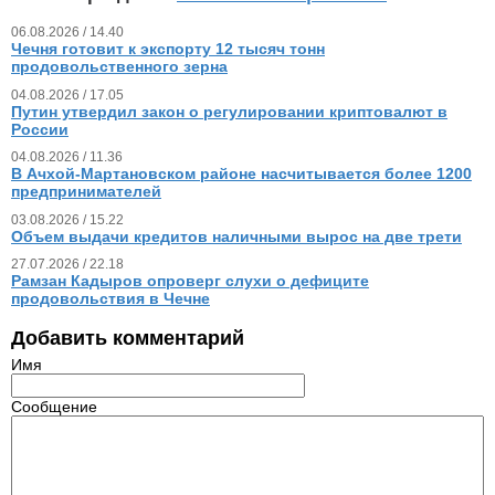
06.08.2026 / 14.40
Чечня готовит к экспорту 12 тысяч тонн
продовольственного зерна
04.08.2026 / 17.05
Путин утвердил закон о регулировании криптовалют в
России
04.08.2026 / 11.36
В Ачхой-Мартановском районе насчитывается более 1200
предпринимателей
03.08.2026 / 15.22
Объем выдачи кредитов наличными вырос на две трети
27.07.2026 / 22.18
Рамзан Кадыров опроверг слухи о дефиците
продовольствия в Чечне
Добавить комментарий
Имя
Сообщение