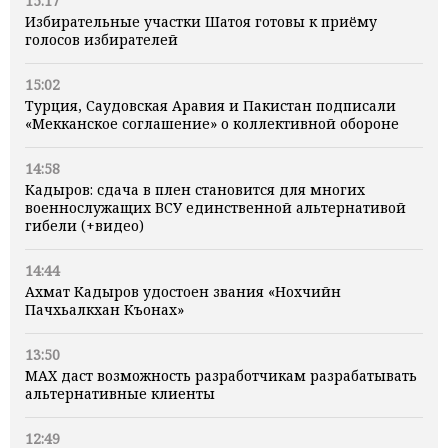
15:17
Избирательные участки Шатоя готовы к приёму
голосов избирателей
15:02
Турция, Саудовская Аравия и Пакистан подписали
«Мекканское соглашение» о коллективной обороне
14:58
Кадыров: сдача в плен становится для многих
военнослужащих ВСУ единственной альтернативой
гибели (+видео)
14:44
Ахмат Кадыров удостоен звания «Нохчийн
Пачхьалкхан Къонах»
13:50
MAX даст возможность разработчикам разрабатывать
альтернативные клиенты
12:49