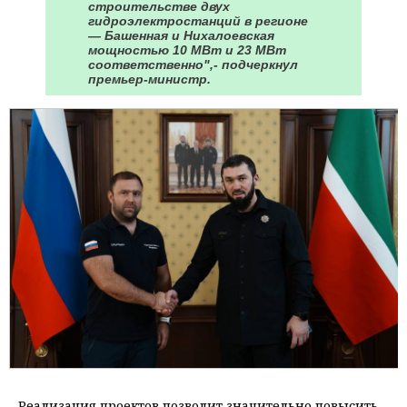
строительстве двух
гидроэлектростанций в регионе
— Башенная и Нихалоевская
мощностью 10 МВт и 23 МВт
соответственно",- подчеркнул
премьер-министр.
Реализация проектов позволит значительно повысить