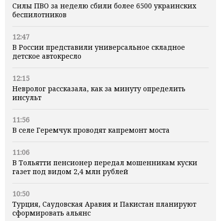
Силы ПВО за неделю сбили более 6500 украинских
беспилотников
12:47
В России представили универсальное складное
детское автокресло
12:15
Невролог рассказала, как за минуту определить
инсульт
11:56
В селе Геремчук проводят капремонт моста
11:06
В Тольятти пенсионер передал мошенникам куски
газет под видом 2,4 млн рублей
10:50
Турция, Саудовская Аравия и Пакистан планируют
сформировать альянс