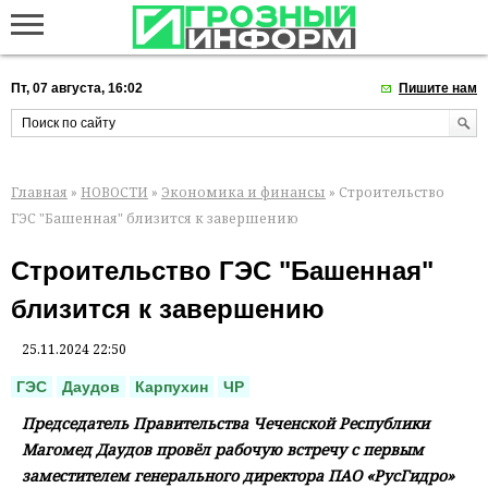
Пт, 07 августа, 16:02
Пишите нам
Главная
»
НОВОСТИ
»
Экономика и финансы
» Строительство
ГЭС "Башенная" близится к завершению
Строительство ГЭС "Башенная"
близится к завершению
25.11.2024 22:50
ГЭС
Даудов
Карпухин
ЧР
Председатель Правительства Чеченской Республики
Магомед Даудов провёл рабочую встречу с первым
заместителем генерального директора ПАО «РусГидро»