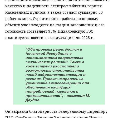
качество и надёжность электроснабжения горных
населённых пунктов, а также создаст суммарно 50
рабочих мест. Строительные работы по первому
объекту уже находятся на стадии завершения и его
готовность составляет 95%. Нихалоевскую ГЭС
планируется ввести в эксплуатацию до 2028 г.
"Оба проекта реализуются в
Чеченской Республике с
использованием современных
технических решений. Также в
ходе встречи рассмотрели
возможность строительства
новой гидроэлектростанции в
регионе. Проект направлен на
увеличение энергогенерации для
обеспечения растущих
потребностей населения и
промышленности", - отметил М.
Даудов.
Он выразил благодарность генеральному директору
ПАО «РусГидро» Виктору Хмарину и лично Игорю