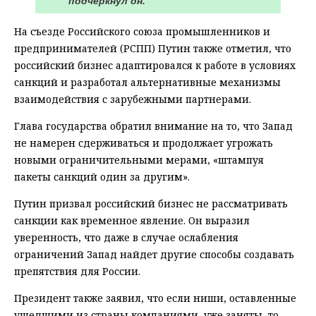
подчеркнул он.
На съезде Российского союза промышленников и
предпринимателей (РСПП) Путин также отметил, что
российский бизнес адаптировался к работе в условиях
санкций и разработал альтернативные механизмы
взаимодействия с зарубежными партнерами.
Глава государства обратил внимание на то, что Запад
не намерен сдерживаться и продолжает угрожать
новыми ограничительными мерами, «штампуя
пакеты санкций один за другим».
Путин призвал российский бизнес не рассматривать
санкции как временное явление. Он выразил
уверенность, что даже в случае ослабления
ограничений Запад найдет другие способы создавать
препятствия для России.
Президент также заявил, что если ниши, оставленные
ушедшими из страны компаниями, уже заняты, то