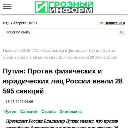
Пт, 07 августа, 16:57
Пишите нам
Главная
»
НОВОСТИ
»
Экономика и финансы
» Путин: Против
физических и юридических лиц России ввели 28 595 санкций
Путин: Против физических и
юридических лиц России ввели 28
595 санкций
19.03.2025 09:06
Путин
Санкции
Страна
Экономика
Президент России Владимир Путин заявил, что против
российских физических и юридических лиц введено 28