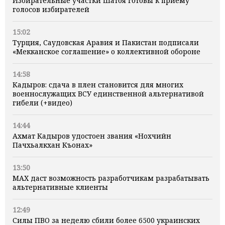
Избирательные участки Шатоя готовы к приёму
голосов избирателей
15:02
Турция, Саудовская Аравия и Пакистан подписали
«Мекканское соглашение» о коллективной обороне
14:58
Кадыров: сдача в плен становится для многих
военнослужащих ВСУ единственной альтернативой
гибели (+видео)
14:44
Ахмат Кадыров удостоен звания «Нохчийн
Пачхьалкхан Къонах»
13:50
MAX даст возможность разработчикам разрабатывать
альтернативные клиенты
12:49
Силы ПВО за неделю сбили более 6500 украинских