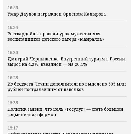
16:55
Умар Даудов награжден Орденом Кадырова
16:34
Росгвардейцы провели урок мужества для
воспитанников детского лагеря «Майралла»
16:30
Дмитрий Чернышенко: Внутренний туризм в России
вырос на 4,3%, въездной — на 20,1%
16:28
Из бюджета Чечни дополнительно выделено 505 млн
рублей пострадавшим от паводков
15:35
Политик заявил, что цель «Госулуг» — стать большой
соцмедиаплатформой
15:17