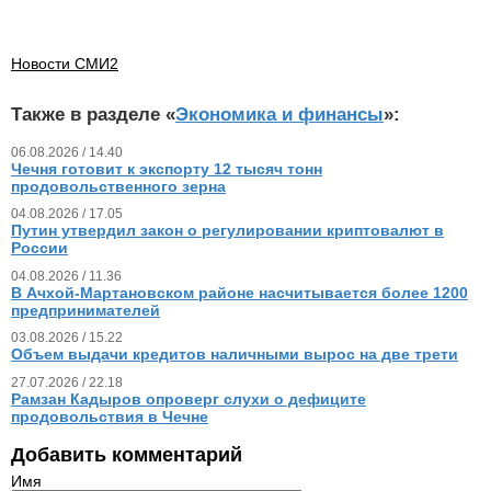
Новости СМИ2
Также в разделе «
Экономика и финансы
»:
06.08.2026 / 14.40
Чечня готовит к экспорту 12 тысяч тонн
продовольственного зерна
04.08.2026 / 17.05
Путин утвердил закон о регулировании криптовалют в
России
04.08.2026 / 11.36
В Ачхой-Мартановском районе насчитывается более 1200
предпринимателей
03.08.2026 / 15.22
Объем выдачи кредитов наличными вырос на две трети
27.07.2026 / 22.18
Рамзан Кадыров опроверг слухи о дефиците
продовольствия в Чечне
Добавить комментарий
Имя