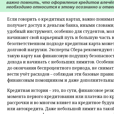
важно помнить, что оформление кредитов влечёт
необходимо относится к этому осознанно и отв
Если говорить о кредитных картах, важно понима
получает доступ к деньгам банка, иными словами, 
удобный инструмент, особенно для студентов, мо
начинают свой карьерный путь и большую часть в
безответственном подходе кредитная карта может
долговой нагрузки. Эксперты Сбера рекомендуют
такую карту как финансовую подушку безопасност
дохода и начинать с небольших лимитов. Особен
до окончания беспроцентного периода, не снимат
вести учёт расходов – соблюдая эти базовые прави
финансовым помощником и даже дополнительным
Кредитная история – это, по сути, финансовое рез
момента первого кредитования или платежа по кр
рассрочки и во многом влияет на кредитное буду
или автокредита. Даже небольшой лимит на тако