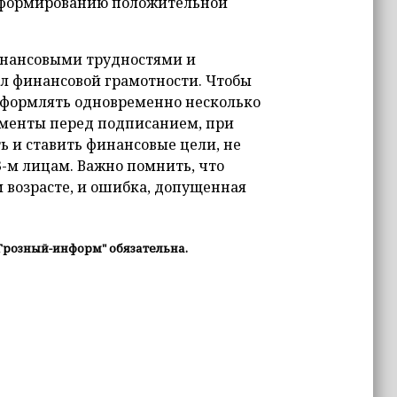
к формированию положительной
инансовыми трудностями и
ил финансовой грамотности. Чтобы
 оформлять одновременно несколько
ументы перед подписанием, при
 и ставить финансовые цели, не
-м лицам. Важно помнить, что
 возрасте, и ошибка, допущенная
Грозный-информ" обязательна.