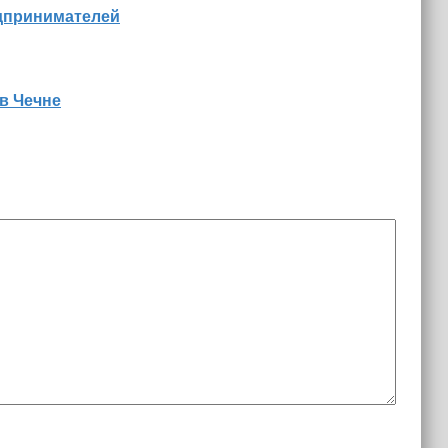
едпринимателей
в Чечне