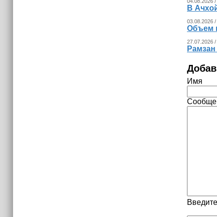
04.08.2026 /
В Ачхо
03.08.2026 /
Объем 
27.07.2026 /
Рамзан
Добав
Имя
Сообще
Введите