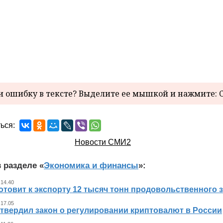
 ошибку в тексте? Выделите ее мышкой и нажмите: C
ься:
Новости СМИ2
 разделе «
Экономика и финансы
»:
 14.40
отовит к экспорту 12 тысяч тонн продовольственного 
 17.05
утвердил закон о регулировании криптовалют в России