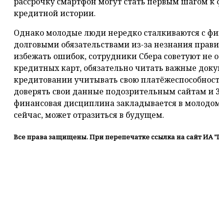
рассрочку смартфон могут стать первым шагом 
кредитной истории.
Однако молодые люди нередко сталкиваются с ф
долговыми обязательствами из-за незнания прав
избежать ошибок, сотрудники Сбера советуют не
кредитных карт, обязательно читать важные док
кредитовании учитывать свою платёжеспособность
доверять свои данные подозрительным сайтам и 3
финансовая дисциплина закладывается в молодом
сейчас, может отразиться в будущем.
Все права защищены. При перепечатке ссылка на сайт ИА "