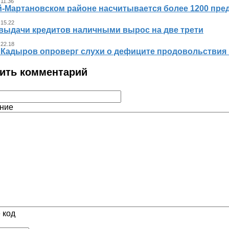
 11.36
й-Мартановском районе насчитывается более 1200 пр
 15.22
выдачи кредитов наличными вырос на две трети
 22.18
 Кадыров опроверг слухи о дефиците продовольствия 
ить комментарий
ние
 код