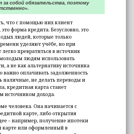
 за собой обязательства, поэтому
етственно».
ть, что с помощью них клиент
это форма кредита. Безусловно, это
лодых людей, которые только
ремени уделяют учёбе, но при
 легко превратиться в источник
 молодым людям использовать
и, а не как альтернативу источника
но важно оплачивать задолженность
ь наличные, не делать переводы и
ла, кредитная карта станет
 источником дохода.
юме человека. Она начинается с
едитной карте, либо открытия
щее – например, получение ипотеки
й карте или оформленный в