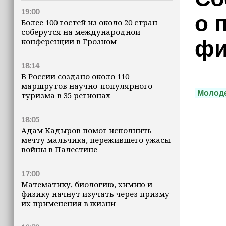
19:00
о 
Более 100 гостей из около 20 стран
соберутся на международной
конференции в Грозном
фи
18:14
В России создано около 110
маршрутов научно-популярного
Молод
туризма в 35 регионах
18:05
Адам Кадыров помог исполнить
мечту мальчика, пережившего ужасы
войны в Палестине
17:00
Математику, биологию, химию и
физику начнут изучать через призму
их применения в жизни