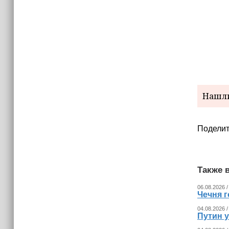
Нашли
Поделит
Также в
06.08.2026 /
Чечня г
04.08.2026 /
Путин 