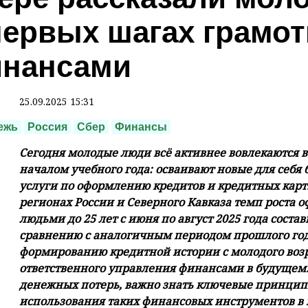
первых шагах грамо
нансами
25.09.2025 15:31
ежь
Россия
Сбер
Финансы
Сегодня молодые люди всё активнее вовлекаются в
началом учебного года: осваивают новые для себя
услуги по оформлению кредитов и кредитных карт
регионах России и Северного Кавказа темп роста
людьми до 25 лет с июня по август 2025 года состав
сравнению с аналогичным периодом прошлого год
формированию кредитной истории с молодого воз
ответственного управления финансами в будущем. 
денежных потерь, важно знать ключевые принцип
использования таких финансовых инструментов в