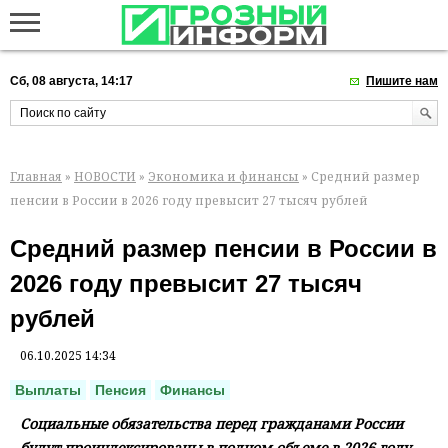
Сб, 08 августа, 14:17
Пишите нам
Главная
»
НОВОСТИ
»
Экономика и финансы
» Средний размер
пенсии в России в 2026 году превысит 27 тысяч рублей
Средний размер пенсии в России в
2026 году превысит 27 тысяч
рублей
06.10.2025 14:34
Выплаты
Пенсия
Финансы
Социальные обязательства перед гражданами России
будут проиндексированы в полном объеме в 2026 году.