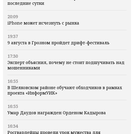
последние сутки
20:09
iPhone может исчезнуть с рынка
19:37
9 августа в Грозном пройдет дрифт-фестиваль
17:30
Эксперт объяснил, почему не стоит подшучивать над
мошенниками
16:55
В Шелковском районе обучают обходчиков в рамках
проекта «ИнформУИК»
16:55
Умар Даудов награжден Орденом Кадырова
16:34
Росгвардейцы провели урок мужества для