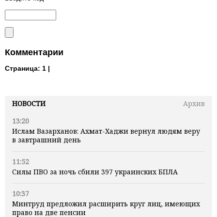
Комментарии
Страница:
1 |
НОВОСТИ
Архив
13:20
Ислам Вазарханов: Ахмат-Хаджи вернул людям веру
в завтрашний день
11:52
Силы ПВО за ночь сбили 397 украинских БПЛА
10:37
Минтруд предложил расширить круг лиц, имеющих
право на две пенсии