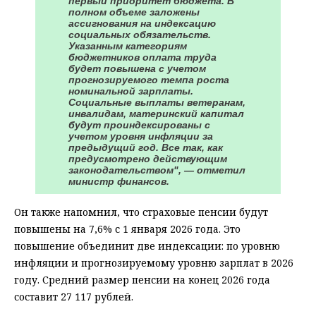
первый приоритет бюджета. В
полном объеме заложены
ассигнования на индексацию
социальных обязательств.
Указанным категориям
бюджетников оплата труда
будет повышена с учетом
прогнозируемого темпа роста
номинальной зарплаты.
Социальные выплаты ветеранам,
инвалидам, материнский капитал
будут проиндексированы с
учетом уровня инфляции за
предыдущий год. Все так, как
предусмотрено действующим
законодательством", — отметил
министр финансов.
Он также напомнил, что страховые пенсии будут
повышены на 7,6% с 1 января 2026 года. Это
повышение объединит две индексации: по уровню
инфляции и прогнозируемому уровню зарплат в 2026
году. Средний размер пенсии на конец 2026 года
составит 27 117 рублей.