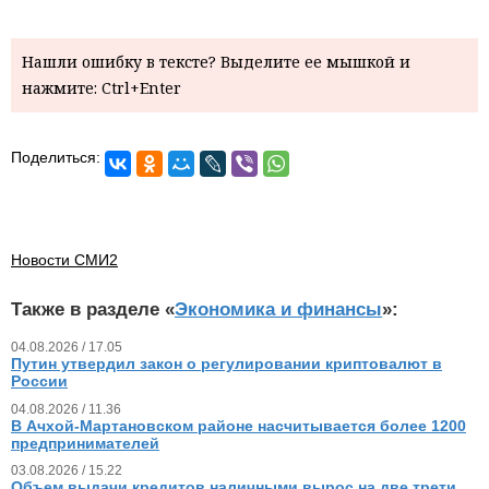
Нашли ошибку в тексте? Выделите ее мышкой и
нажмите: Ctrl+Enter
Поделиться:
Новости СМИ2
Также в разделе «
Экономика и финансы
»:
04.08.2026 / 17.05
Путин утвердил закон о регулировании криптовалют в
России
04.08.2026 / 11.36
В Ачхой-Мартановском районе насчитывается более 1200
предпринимателей
03.08.2026 / 15.22
Объем выдачи кредитов наличными вырос на две трети