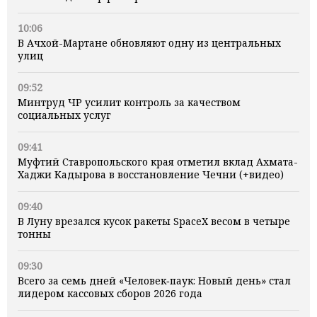
10:06
В Ачхой-Мартане обновляют одну из центральных
улиц
09:52
Минтруд ЧР усилит контроль за качеством
социальных услуг
09:41
Муфтий Ставропольского края отметил вклад Ахмата-
Хаджи Кадырова в восстановление Чечни (+видео)
09:40
В Луну врезался кусок ракеты SpaceX весом в четыре
тонны
09:30
Всего за семь дней «Человек‑паук: Новый день» стал
лидером кассовых сборов 2026 года