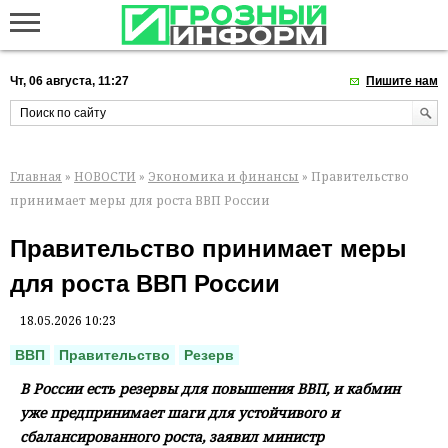
Чт, 06 августа, 11:27
Пишите нам
Главная
»
НОВОСТИ
»
Экономика и финансы
» Правительство
принимает меры для роста ВВП России
Правительство принимает меры
для роста ВВП России
18.05.2026 10:23
ВВП
Правительство
Резерв
В России есть резервы для повышения ВВП, и кабмин
уже предпринимает шаги для устойчивого и
сбалансированного роста, заявил министр