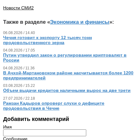
Новости СМИ2
Также в разделе «
Экономика и финансы
»:
06.08.2026 / 14.40
Чечня готовит к экспорту 12 тысяч тонн
продовольственного зерна
04.08.2026 / 17.05
Путин утвердил закон о регулировании криптовалют в
России
04.08.2026 / 11.36
В Ачхой-Мартановском районе насчитывается более 1200
предпринимателей
03.08.2026 / 15.22
Объем выдачи кредитов наличными вырос на две трети
27.07.2026 / 22.18
Рамзан Кадыров опроверг слухи о дефиците
продовольствия в Чечне
Добавить комментарий
Имя
Сообщение