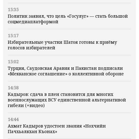
15:35
Политик заявил, что цель «Госулуг» — стать большой
соцмедиаплатформой
15:17
Избирательные участки Шатоя готовы к приёму
голосов избирателей
15:02
Турция, Саудовская Аравия и Пакистан подписали
«Мекканское соглашение» о коллективной обороне
14:58
Кадыров: сдача в плен становится для многих
военнослужащих ВСУ единственной альтернативой
гибели (+видео)
14:44
Ахмат Кадыров удостоен звания «Нохчийн
Пачхьалкхан Къонах»