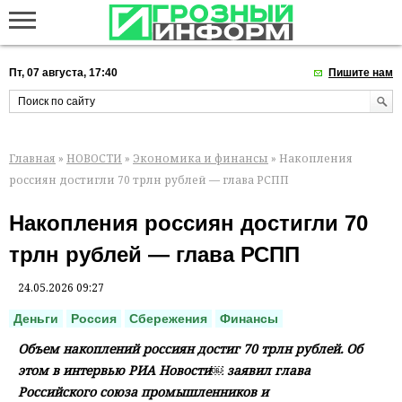
Пт, 07 августа, 17:40
Пишите нам
Главная
»
НОВОСТИ
»
Экономика и финансы
» Накопления
россиян достигли 70 трлн рублей — глава РСПП
Накопления россиян достигли 70
трлн рублей — глава РСПП
24.05.2026 09:27
Деньги
Россия
Сбережения
Финансы
Объем накоплений россиян достиг 70 трлн рублей. Об
этом в интервью РИА Новости￼ заявил глава
Российского союза промышленников и