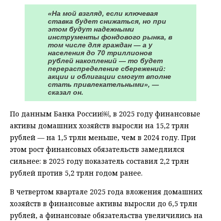
«На мой взгляд, если ключевая
ставка будет снижаться, но при
этом будут надежными
инструменты фондового рынка, в
том числе для граждан — а у
населения до 70 триллионов
рублей накоплений — то будет
перераспределение сбережений:
акции и облигации смогут вполне
стать привлекательными», —
сказал он.
По данным Банка России￼, в 2025 году финансовые
активы домашних хозяйств выросли на 15,2 трлн
рублей — на 1,5 трлн меньше, чем в 2024 году. При
этом рост финансовых обязательств замедлился
сильнее: в 2025 году показатель составил 2,2 трлн
рублей против 5,2 трлн годом ранее.
В четвертом квартале 2025 года вложения домашних
хозяйств в финансовые активы выросли до 6,5 трлн
рублей, а финансовые обязательства увеличились на