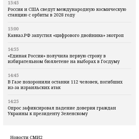
15:45
Россия и США сведут международную космическую
станцию с орбиты в 2028 году
15:00
Кавказ.РФ запустил «цифрового двойника» экотроп
14:55
«Единая Россия» получила первую строку в
избирательном бюллетене на выборах в Госдуму
14:45
В Газе похоронили останки 112 человек, погибших
из‑за израильских атак
14:25
Опрос зафиксировал падение доверия граждан
Украины к президенту Зеленскому
Новости СМИ2