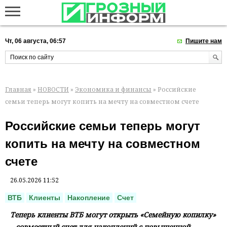
Чт, 06 августа, 06:57
Пишите нам
Главная
»
НОВОСТИ
»
Экономика и финансы
» Российские
семьи теперь могут копить на мечту на совместном счете
Российские семьи теперь могут
копить на мечту на совместном
счете
26.05.2026 11:52
ВТБ
Клиенты
Накопление
Счет
Теперь клиенты ВТБ могут открыть «Семейную копилку»
– совместный счет для накоплений с повышенной