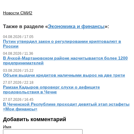
Новости СМИ2
Также в разделе «
Экономика и финансы
»:
04.08.2026 / 17.05
Путин утвердил закон о регулировании криптовалют в
России
04.08.2026 / 11.36
В Ачхой-Мартановском районе насчитывается более 1200
предпринимателей
03.08.2026 / 15.22
Объем выдачи кредитов наличными вырос на две трети
27.07.2026 / 22.18
Рамзан Кадыров опроверг слухи о дефиците
продовольствия в Чечне
27.07.2026 / 16.45
В Чеченской Республике проходит девятый этап эстафеты
«Мои финансы»
Добавить комментарий
Имя